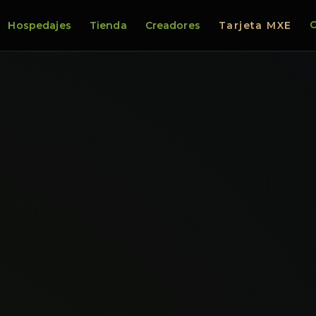
C
Hospedajes
Tienda
Creadores
Tarjeta MXE