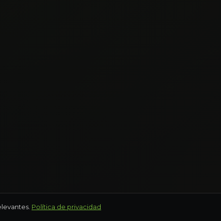
elevantes.
Política de privacidad