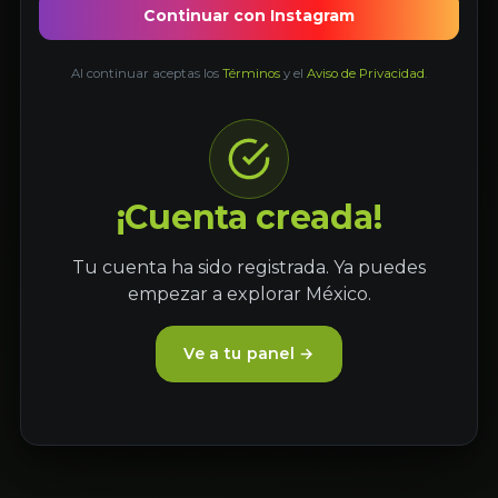
Continuar con Instagram
Al continuar aceptas los
Términos
y el
Aviso de Privacidad
.
¡Cuenta creada!
Tu cuenta ha sido registrada. Ya puedes
empezar a explorar México.
Ve a tu panel →