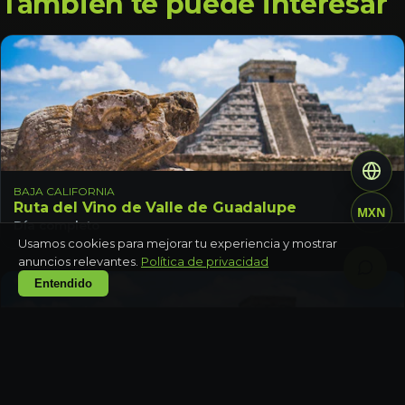
También te puede interesar
BAJA CALIFORNIA
Ruta del Vino de Valle de Guadalupe
MXN
Día completo
Usamos cookies para mejorar tu experiencia y mostrar
anuncios relevantes.
Política de privacidad
Entendido