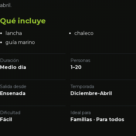
abril.
Qué incluye
lancha
chaleco
guía marino
Duración
Personas
Medio día
1–20
Salida desde
Temporada
Ensenada
Diciembre-Abril
Dificultad
Ideal para
Fácil
Familias · Para todos