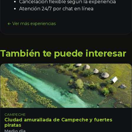
Cancelación flexible según la experiencia
Atención 24/7 por chat en línea
← Ver más experiencias
También te puede interesar
CAMPECHE
Ciudad amurallada de Campeche y fuertes
piratas
Medio día