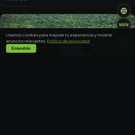
MXN
Usamos cookies para mejorar tu experiencia y mostrar
anuncios relevantes.
Política de privacidad
Entendido
CAMPECHE
Zona arqueológica de Calakmul y selva
Día completo