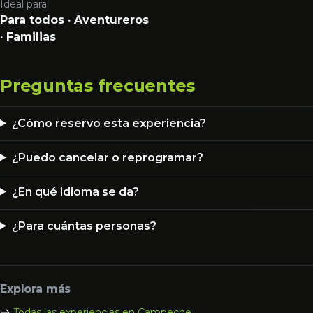
Ideal para
Para todos · Aventureros
· Familias
Preguntas frecuentes
¿Cómo reservo esta experiencia?
¿Puedo cancelar o reprogramar?
¿En qué idioma se da?
¿Para cuántas personas?
Explora más
→
Todas las experiencias en Campeche