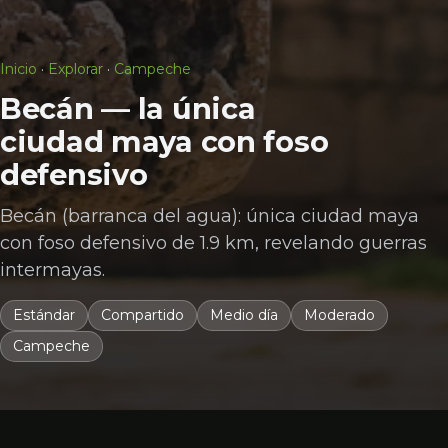
Inicio
·
Explorar
·
Campeche
Becán — la única
ciudad maya con foso
defensivo
Becán (barranca del agua): única ciudad maya
con foso defensivo de 1.9 km, revelando guerras
intermayas.
Estándar
Compartido
Medio día
Moderado
Campeche