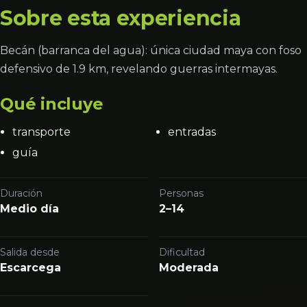
Sobre esta experiencia
Becán (barranca del agua): única ciudad maya con foso
defensivo de 1.9 km, revelando guerras intermayas.
Qué incluye
transporte
entradas
guía
Duración
Personas
Medio día
2–14
Salida desde
Dificultad
Escarcega
Moderada