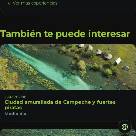
← Ver más experiencias
También te puede interesar
CAMPECHE
Ciudad amurallada de Campeche y fuertes
piratas
Medio día