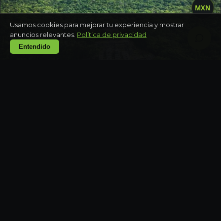
MXN
Usamos cookies para mejorar tu experiencia y mostrar
anuncios relevantes.
Política de privacidad
Entendido
CAMPECHE
Zona arqueológica de Calakmul y selva
Día completo
CAMPECHE
Calakmul — la ciudad serpiente en lo profundo
de la selva