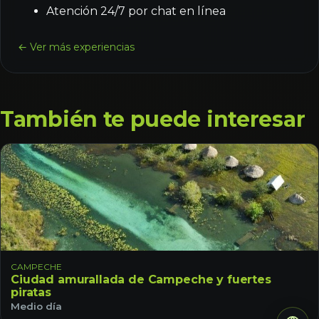
Atención 24/7 por chat en línea
← Ver más experiencias
También te puede interesar
CAMPECHE
Ciudad amurallada de Campeche y fuertes
piratas
Medio día