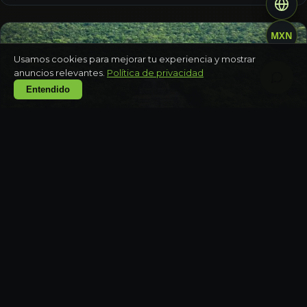
MXN
Usamos cookies para mejorar tu experiencia y mostrar
anuncios relevantes.
Política de privacidad
Entendido
CAMPECHE
Zona arqueológica de Calakmul y selva
Día completo