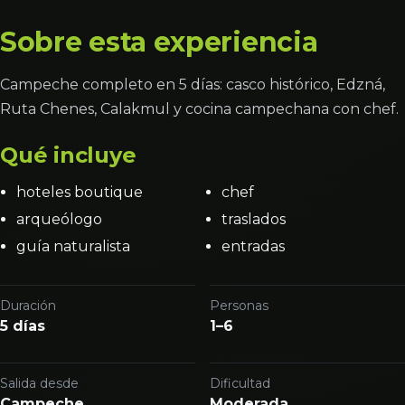
Sobre esta experiencia
Campeche completo en 5 días: casco histórico, Edzná,
Ruta Chenes, Calakmul y cocina campechana con chef.
Qué incluye
hoteles boutique
chef
arqueólogo
traslados
guía naturalista
entradas
Duración
Personas
5 días
1–6
Salida desde
Dificultad
Campeche
Moderada