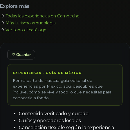
Explora más
→
Todas las experiencias en Campeche
→
Más turismo arqueologia
→
Ver todo el catálogo
♡ Guardar
EXPERIENCIA · GUÍA DE MÉXICO
Forma parte de nuestra guía editorial de
experiencias por México: aquí descubres qué
incluye, cómo se vive y todo lo que necesitas para
conocerla a fondo.
Contenido verificado y curado
Guías y operadores locales
Cancelación flexible según la experiencia