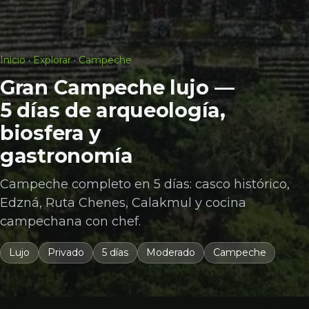
Inicio
·
Explorar
·
Campeche
Gran Campeche lujo —
5 días de arqueología,
biosfera y
gastronomía
Campeche completo en 5 días: casco histórico,
Edzná, Ruta Chenes, Calakmul y cocina
campechana con chef.
Lujo
Privado
5 días
Moderado
Campeche