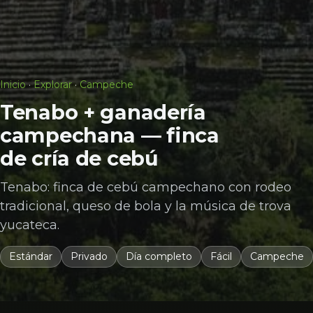
Inicio
·
Explorar
·
Campeche
Tenabo + ganadería
campechana — finca
de cría de cebú
Tenabo: finca de cebú campechano con rodeo
tradicional, queso de bola y la música de trova
yucateca.
Estándar
Privado
Día completo
Fácil
Campeche