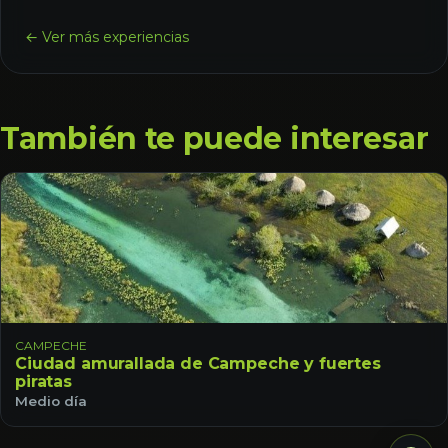
← Ver más experiencias
También te puede interesar
CAMPECHE
Ciudad amurallada de Campeche y fuertes
piratas
Medio día