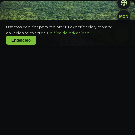
MXN
Usamos cookies para mejorar tu experiencia y mostrar
anuncios relevantes.
Política de privacidad
Entendido
CAMPECHE
Zona arqueológica de Calakmul y selva
Día completo
CAMPECHE