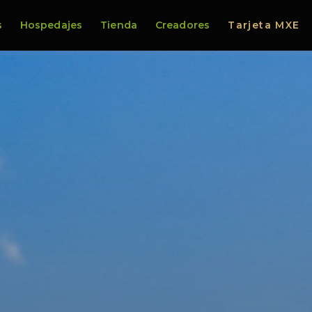
s
Hospedajes
Tienda
Creadores
Tarjeta MXE