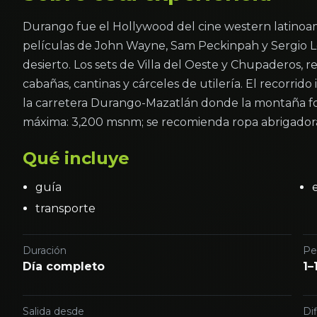
Durango fue el Hollywood del cine western latinoam
películas de John Wayne, Sam Peckinpah y Sergio Leo
desierto. Los sets de Villa del Oeste y Chupaderos, r
cabañas, cantinas y cárceles de utilería. El recorrido
la carretera Durango-Mazatlán donde la montaña for
máxima: 3,200 msnm; se recomienda ropa abrigador
Qué incluye
guía
transporte
Duración
Pe
Día completo
1–
Salida desde
Dif