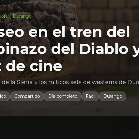
lorar
·
Durango
seo en el tren del
pinazo del Diablo 
t de cine
 de la Sierra y los míticos sets de westerns de Du
ico
Compartido
Día completo
Fácil
Durango