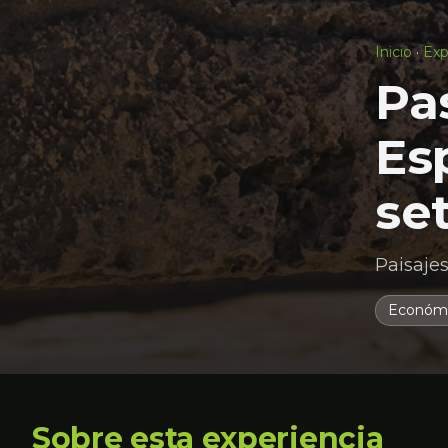
Inicio
·
Exp
Pa
Es
se
Paisajes
Económ
Sobre esta experiencia