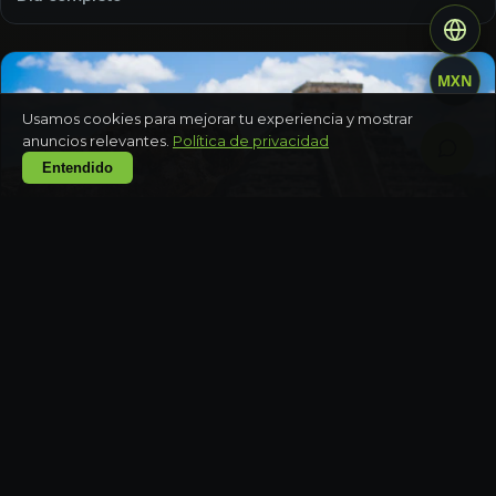
MXN
Usamos cookies para mejorar tu experiencia y mostrar
anuncios relevantes.
Política de privacidad
Entendido
MORELOS
Cuernavaca Señorial — jardines + ex-conventos
+ haciendas en City of Eternal Spring
Día completo