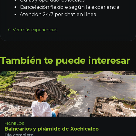
Cancelación flexible según la experiencia
Atención 24/7 por chat en línea
← Ver más experiencias
También te puede interesar
MORELOS
Balnearios y pirámide de Xochicalco
Día completo