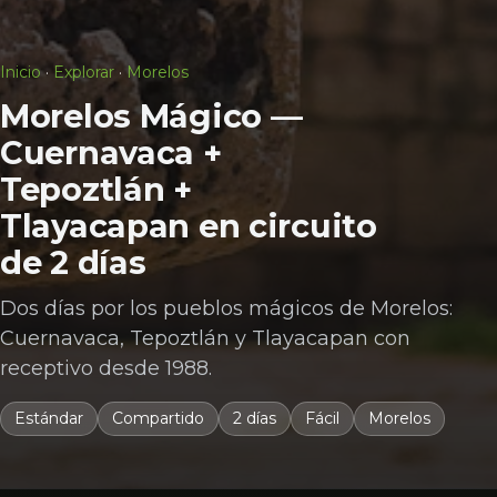
Inicio
·
Explorar
·
Morelos
Morelos Mágico —
Cuernavaca +
Tepoztlán +
Tlayacapan en circuito
de 2 días
Dos días por los pueblos mágicos de Morelos:
Cuernavaca, Tepoztlán y Tlayacapan con
receptivo desde 1988.
Estándar
Compartido
2 días
Fácil
Morelos