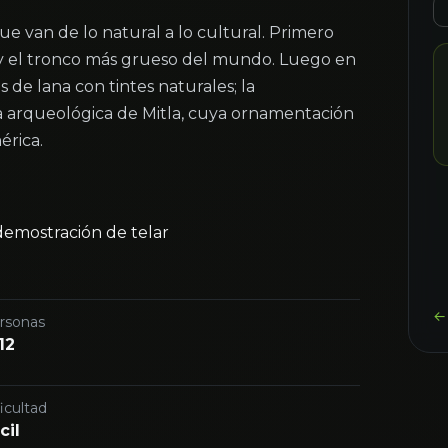
e van de lo natural a lo cultural. Primero
 y el tronco más grueso del mundo. Luego en
s de lana con tintes naturales; la
ona arqueológica de Mitla, cuya ornamentación
érica.
demostración de telar
← 
rsonas
12
icultad
cil