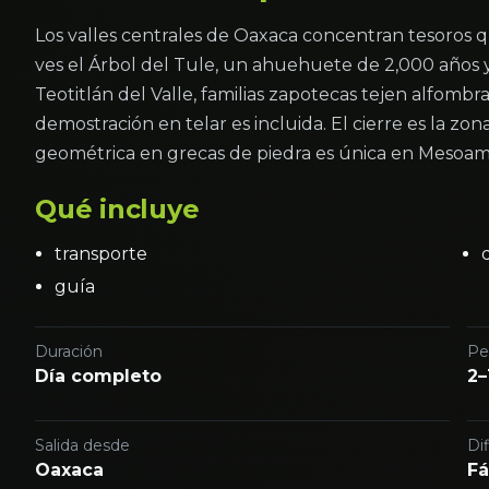
Los valles centrales de Oaxaca concentran tesoros qu
ves el Árbol del Tule, un ahuehuete de 2,000 años
Teotitlán del Valle, familias zapotecas tejen alfombra
demostración en telar es incluida. El cierre es la z
geométrica en grecas de piedra es única en Mesoam
Qué incluye
transporte
guía
Duración
Pe
Día completo
2–
Salida desde
Dif
Oaxaca
Fá