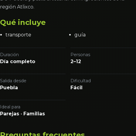
región Atlixco.
Qué incluye
transporte
guía
Duración
Personas
Día completo
2–12
Salida desde
Dificultad
Puebla
Fácil
Ideal para
Parejas · Familias
Preguntas frecuentes