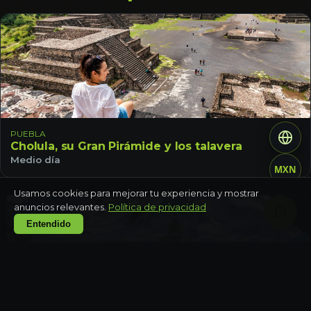
PUEBLA
Cholula, su Gran Pirámide y los talavera
Medio día
MXN
Usamos cookies para mejorar tu experiencia y mostrar
anuncios relevantes.
Política de privacidad
Entendido