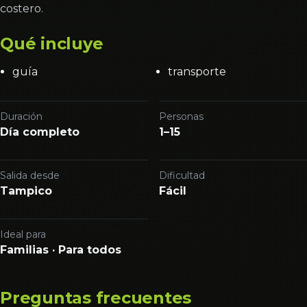
costero.
Qué incluye
guía
transporte
Duración
Personas
Día completo
1–15
Salida desde
Dificultad
Tampico
Fácil
Ideal para
Familias · Para todos
Preguntas frecuentes