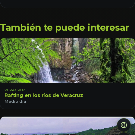
También te puede interesar
VERACRUZ
Rafting en los ríos de Veracruz
Medio día