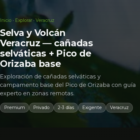
Inicio
·
Explorar
·
Veracruz
Selva y Volcán
Veracruz — cañadas
selváticas + Pico de
Orizaba base
Exploración de cañadas selváticas y
campamento base del Pico de Orizaba con guía
experto en zonas remotas.
Premium
Privado
2-3 días
Exigente
Veracruz