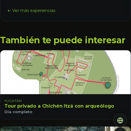
← Ver más experiencias
También te puede interesar
YUCATÁN
Tour privado a Chichén Itzá con arqueólogo
Día completo