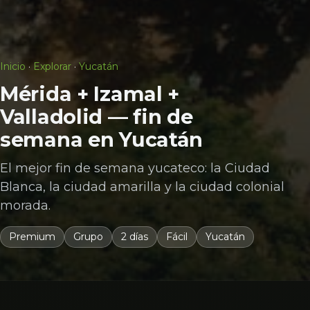
Inicio
·
Explorar
·
Yucatán
Mérida + Izamal +
Valladolid — fin de
semana en Yucatán
El mejor fin de semana yucateco: la Ciudad
Blanca, la ciudad amarilla y la ciudad colonial
morada.
Premium
Grupo
2 días
Fácil
Yucatán