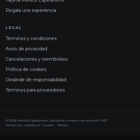
Tarjeta Mexico Expeditions
Regala una experiencia
LEGAL
Términos y condiciones
Aviso de privacidad
Cancelaciones y reembolsos
Política de cookies
Deslinde de responsabilidad
Términos para proveedores
© 2026 Mexico Expeditions. Operación turística con atención 24/7.
Hecho con cuidado en Yucatán · México