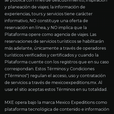
se publica con fines de descubrimiento, inspiración 
y planeación de viajes; la información de 
experiencias, tours y servicios tiene carácter 
informativo, NO constituye una oferta de 
reservación en línea, y NO implica que la 
Plataforma opere como agencia de viajes. Las 
reservaciones de servicios turísticos se habilitarán 
más adelante, únicamente a través de operadores 
turísticos verificados y certificados y cuando la 
Plataforma cuente con los registros que en su caso 
correspondan. Estos Términos y Condiciones 
("Términos") regulan el acceso, uso y contratación 
de servicios a través de mexicoexpeditions.mx. Al 
usar el sitio aceptas estos Términos en su totalidad.
MXE opera bajo la marca Mexico Expeditions como 
plataforma tecnológica de contenido e información 