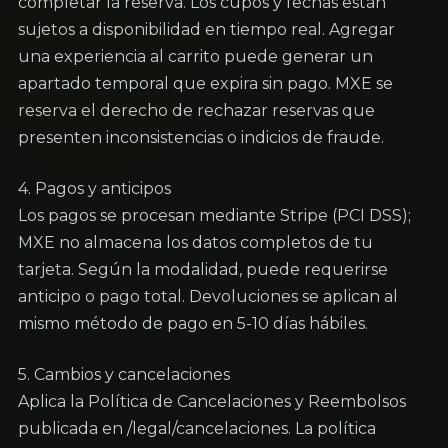
completar la reserva. Los cupos y fechas están 
sujetos a disponibilidad en tiempo real. Agregar 
una experiencia al carrito puede generar un 
apartado temporal que expira sin pago. MXE se 
reserva el derecho de rechazar reservas que 
presenten inconsistencias o indicios de fraude.
4. Pagos y anticipos

Los pagos se procesan mediante Stripe (PCI DSS); 
MXE no almacena los datos completos de tu 
tarjeta. Según la modalidad, puede requerirse 
anticipo o pago total. Devoluciones se aplican al 
mismo método de pago en 5-10 días hábiles.
5. Cambios y cancelaciones

Aplica la Política de Cancelaciones y Reembolsos 
publicada en /legal/cancelaciones. La política 