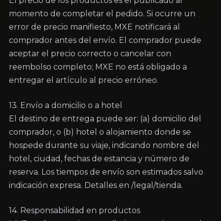
El precio de los productos es el publicado al 
momento de completar el pedido. Si ocurre un 
error de precio manifiesto, MXE notificará al 
comprador antes del envío. El comprador puede 
aceptar el precio correcto o cancelar con 
reembolso completo; MXE no está obligado a 
entregar el artículo al precio erróneo.
13. Envío a domicilio o a hotel

El destino de entrega puede ser: (a) domicilio del 
comprador, o (b) hotel o alojamiento donde se 
hospede durante su viaje, indicando nombre del 
hotel, ciudad, fechas de estancia y número de 
reserva. Los tiempos de envío son estimados salvo 
indicación expresa. Detalles en /legal/tienda.
14. Responsabilidad en productos
