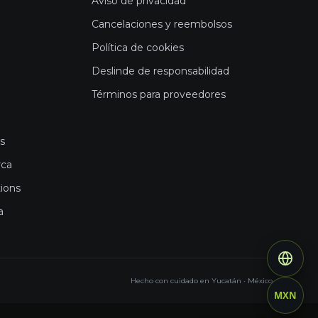
Aviso de privacidad
Cancelaciones y reembolsos
Política de cookies
Deslinde de responsabilidad
Términos para proveedores
es
rca
tions
a
Hecho con cuidado en Yucatán · México
MXN