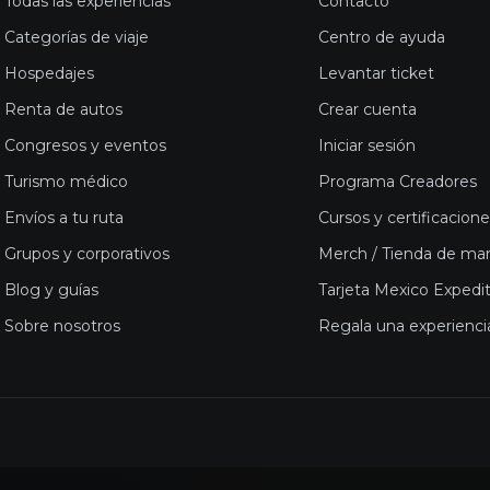
Todas las experiencias
Contacto
Categorías de viaje
Centro de ayuda
Hospedajes
Levantar ticket
Renta de autos
Crear cuenta
Congresos y eventos
Iniciar sesión
Turismo médico
Programa Creadores
Envíos a tu ruta
Cursos y certificacion
Grupos y corporativos
Merch / Tienda de ma
Blog y guías
Tarjeta Mexico Expedi
Sobre nosotros
Regala una experienci