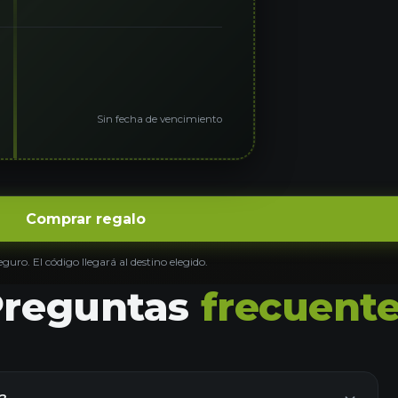
Sin fecha de vencimiento
Comprar regalo
guro. El código llegará al destino elegido.
Preguntas
frecuent