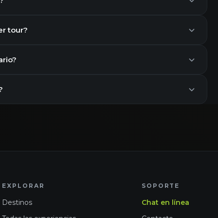
o?
er tour?
ario?
?
EXPLORAR
SOPORTE
Destinos
Chat en línea