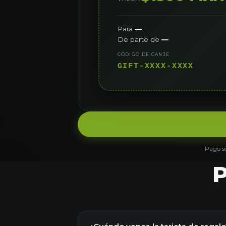
Para
—
De parte de
—
CÓDIGO DE CANJE
GIFT-XXXX-XXXX
Pago se