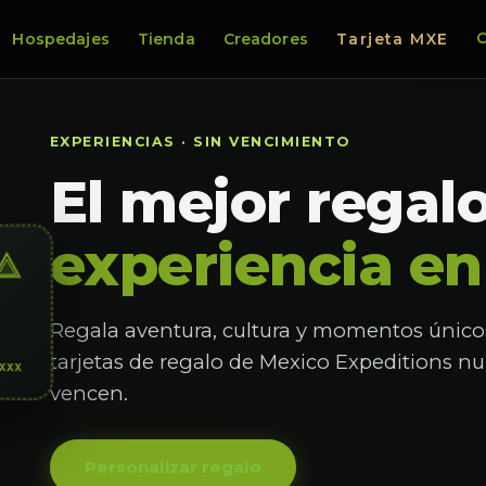
C
Hospedajes
Tienda
Creadores
Tarjeta MXE
EXPERIENCIAS · SIN VENCIMIENTO
El mejor regal
experiencia e
Regala aventura, cultura y momentos únicos
tarjetas de regalo de Mexico Expeditions n
XXX
vencen.
Personalizar regalo