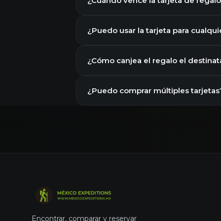
¿Cuándo vence la tarjeta de regal
¿Puedo usar la tarjeta para cualqui
¿Cómo canjea el regalo el destinat
¿Puedo comprar múltiples tarjetas
Encontrar, comparar y reservar