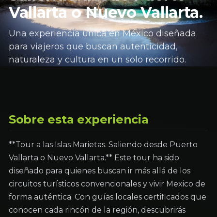
Vallarta o Nuevo Vallarta.
Una experiencia única en México diseñada
para viajeros que buscan autenticidad,
naturaleza y cultura en un solo recorrido.
Sobre esta experiencia
**Tour a las Islas Marietas. Saliendo desde Puerto
Vallarta o Nuevo Vallarta.** Este tour ha sido
diseñado para quienes buscan ir más allá de los
circuitos turísticos convencionales y vivir Mexico de
forma auténtica. Con guías locales certificados que
conocen cada rincón de la región, descubrirás