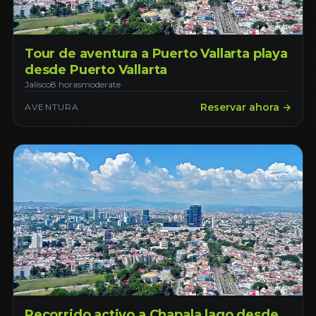
Tour de aventura a Puerto Vallarta playa
desde Puerto Vallarta
Jalisco
8 horas
moderate
Reservar ahora →
AVENTURA
Recorrido activo a Chapala lago desde