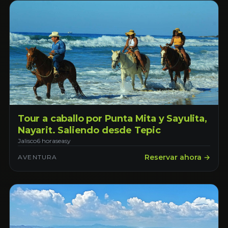
Tour a caballo por Punta Mita y Sayulita,
Nayarit. Saliendo desde Tepic
Jalisco
6 horas
easy
Reservar ahora →
AVENTURA