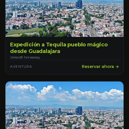
Expedición a Tequila pueblo mágico
desde Guadalajara
Jalisco
8 horas
easy
Reservar ahora →
AVENTURA