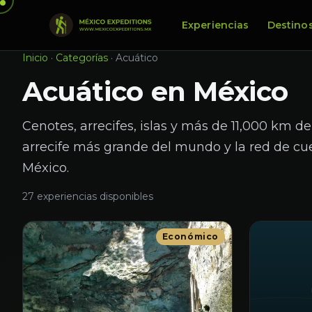
Experiencias
Destino
Inicio
·
Categorías
·
Acuático
Acuático en México
Cenotes, arrecifes, islas y más de 11,000 km de
arrecife más grande del mundo y la red de c
México.
27 experiencias disponibles
Económico