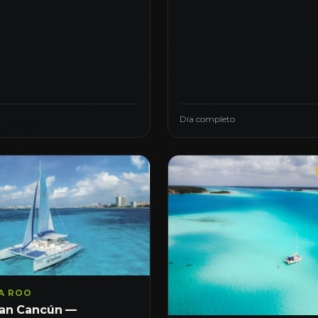
Día completo
A ROO
an Cancún —