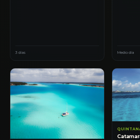
3 días
Medio día
QUINTAN
Catamar