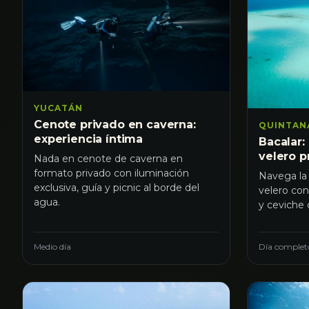
YUCATÁN
Cenote privado en caverna:
QUINTAN
experiencia íntima
Bacalar:
velero p
Nada en cenote de caverna en
formato privado con iluminación
Navega la
exclusiva, guía y picnic al borde del
velero con
agua.
y ceviche 
Medio día
Día complet