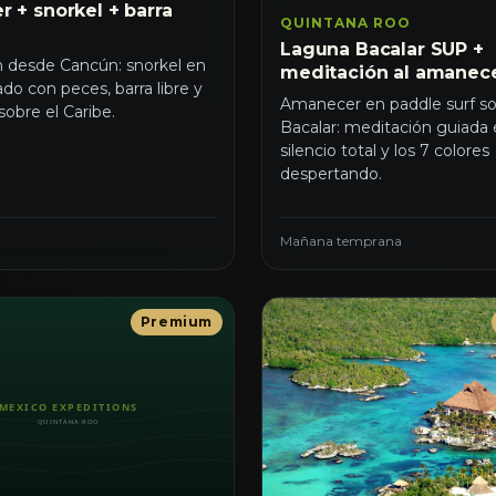
r + snorkel + barra
QUINTANA ROO
Laguna Bacalar SUP +
 desde Cancún: snorkel en
meditación al amanec
ado con peces, barra libre y
Amanecer en paddle surf s
sobre el Caribe.
Bacalar: meditación guiada 
silencio total y los 7 colores
despertando.
Mañana temprana
Premium