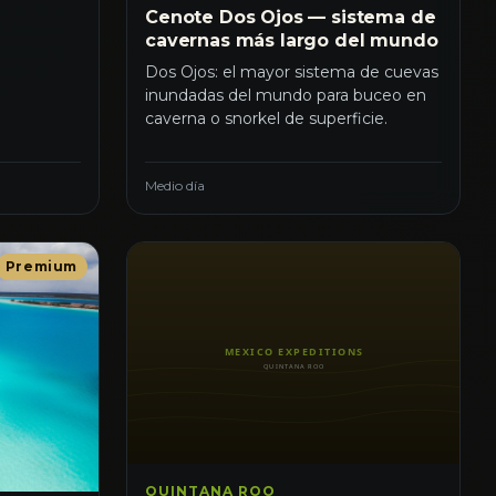
Cenote Dos Ojos — sistema de
cavernas más largo del mundo
Dos Ojos: el mayor sistema de cuevas
inundadas del mundo para buceo en
caverna o snorkel de superficie.
Medio día
Premium
QUINTANA ROO