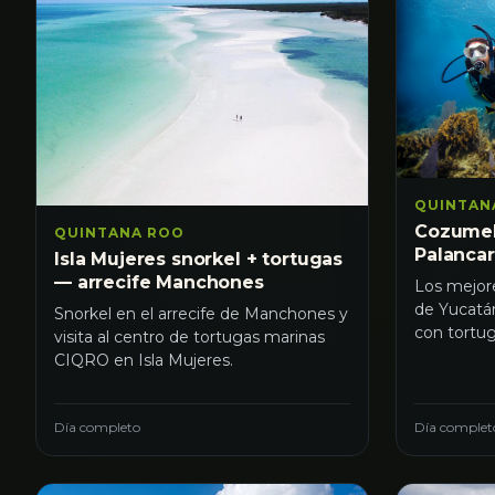
QUINTAN
Cozumel
QUINTANA ROO
Palancar
Isla Mujeres snorkel + tortugas
— arrecife Manchones
Los mejore
de Yucatán
Snorkel en el arrecife de Manchones y
con tortug
visita al centro de tortugas marinas
CIQRO en Isla Mujeres.
Día completo
Día complet