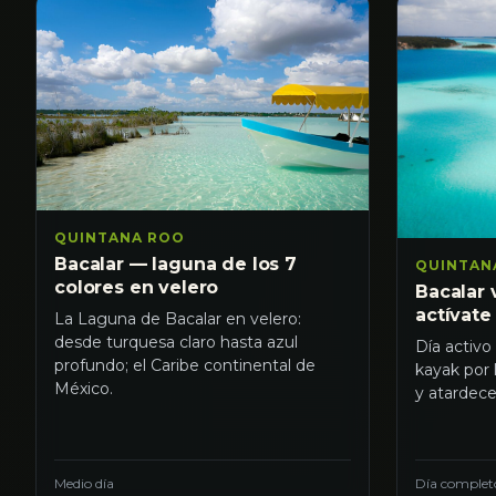
QUINTANA ROO
Bacalar — laguna de los 7
QUINTAN
colores en velero
Bacalar 
actívate
La Laguna de Bacalar en velero:
desde turquesa claro hasta azul
Día activo
profundo; el Caribe continental de
kayak por 
México.
y atardece
Medio día
Día complet