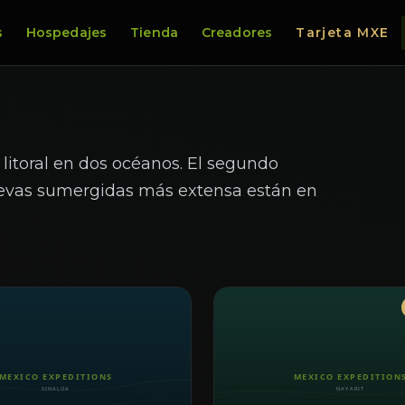
s
Hospedajes
Tienda
Creadores
Tarjeta MXE
 litoral en dos océanos. El segundo
uevas sumergidas más extensa están en