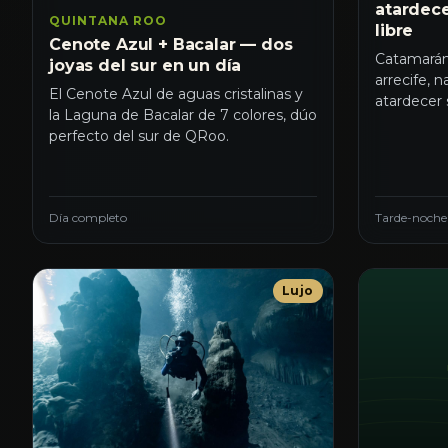
atardece
QUINTANA ROO
libre
Cenote Azul + Bacalar — dos
Catamarán
joyas del sur en un día
arrecife, n
El Cenote Azul de aguas cristalinas y
atardecer 
la Laguna de Bacalar de 7 colores, dúo
perfecto del sur de QRoo.
Día completo
Tarde-noche
Lujo