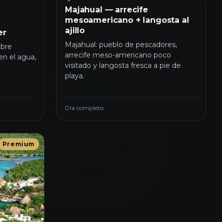
Majahual — arrecife
mesoamericano + langosta al
ajillo
er
Majahual: pueblo de pescadores,
obre
arrecife meso-americano poco
en el agua,
visitado y langosta fresca a pie de
playa.
Día completo
Premium