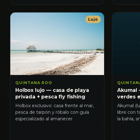
Lujo
QUINTAN
QUINTANA ROO
Akumal 
Holbox lujo — casa de playa
verdes e
privada + pesca fly fishing
Akumal (lu
Holbox exclusivo: casa frente al mar,
libre con 
pesca de tarpón y róbalo con guía
la bahía, s
especializado al amanecer.