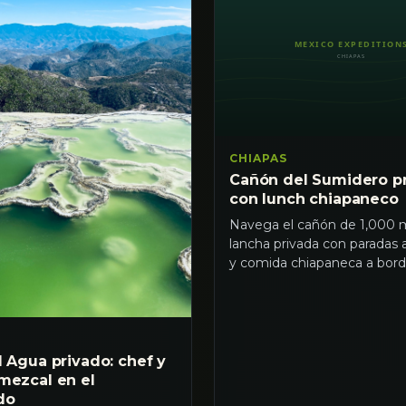
CHIAPAS
Cañón del Sumidero p
con lunch chiapaneco
Navega el cañón de 1,000 
lancha privada con paradas 
y comida chiapaneca a bord
l Agua privado: chef y
mezcal en el
do