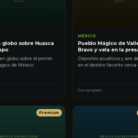
MÉXICO
n globo sobre Huasca
Pueblo Mágico de Vall
mpo
Bravo y vela en la pres
n globo sobre el primer
Deportes acuáticos y aire 
gico de México.
en el destino favorito cerc
Día completo
Premium