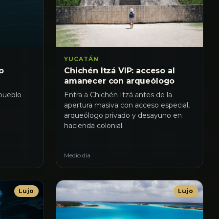
YUCATÁN
o
Chichén Itzá VIP: acceso al
amanecer con arqueólogo
 pueblo
Entra a Chichén Itzá antes de la
apertura masiva con acceso especial,
arqueólogo privado y desayuno en
hacienda colonial.
Medio día
Lujo
Lujo