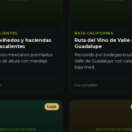
LIENTES
BAJA CALIFORNIA
 viñedos y haciendas
Ruta del Vino de Valle
scalientes
Guadalupe
inos mexicanos premiados
Recorrido por bodegas bout
 de altura con maridaje
Valle de Guadalupe con cata
baja-med.
o
Día completo
Lujo