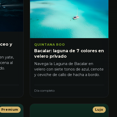
uceo y
QUINTANA ROO
Bacalar: laguna de 7 colores en
velero privado
en yate,
 cena al
Navega la Laguna de Bacalar en
do.
velero con siete tonos de azul, cenote
y ceviche de callo de hacha a bordo.
Día completo
Premium
Lujo