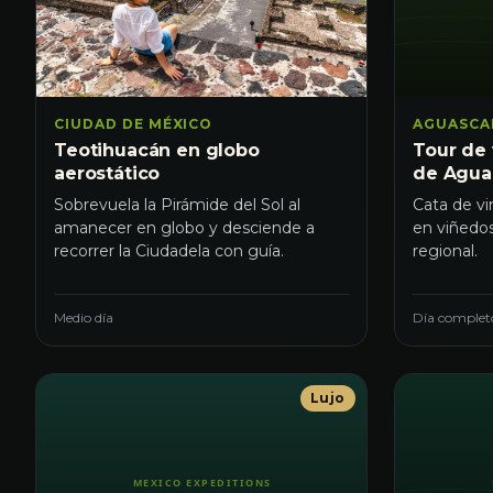
AGUASCA
CIUDAD DE MÉXICO
Tour de
Teotihuacán en globo
de Agua
aerostático
Cata de v
Sobrevuela la Pirámide del Sol al
en viñedos
amanecer en globo y desciende a
regional.
recorrer la Ciudadela con guía.
Medio día
Día complet
Lujo