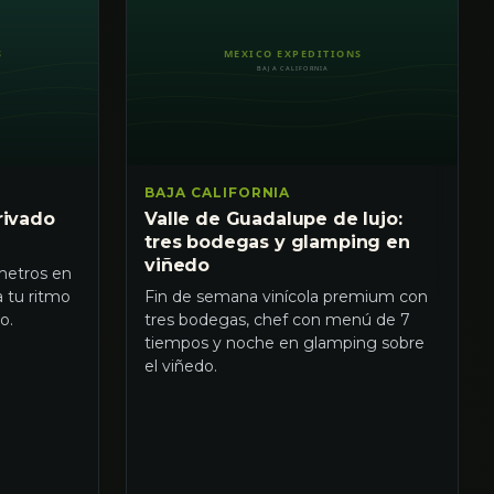
BAJA CALIFORNIA
rivado
Valle de Guadalupe de lujo:
tres bodegas y glamping en
viñedo
metros en
a tu ritmo
Fin de semana vinícola premium con
o.
tres bodegas, chef con menú de 7
tiempos y noche en glamping sobre
el viñedo.