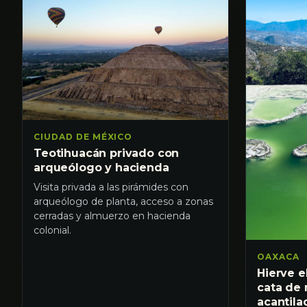
CIUDAD DE MÉXICO
Teotihuacán privado con
arqueólogo y hacienda
Visita privada a las pirámides con
arqueólogo de planta, acceso a zonas
cerradas y almuerzo en hacienda
colonial.
OAXACA
Hierve e
cata de 
acantila