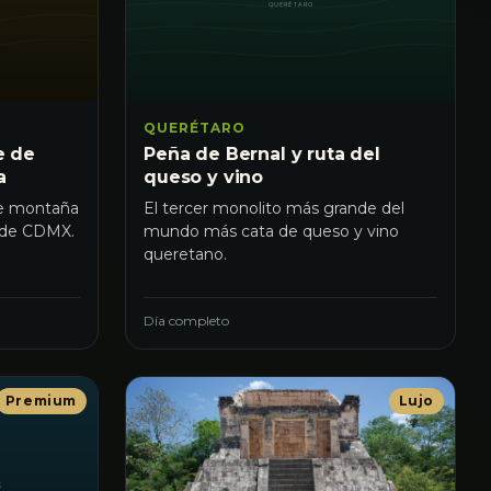
QUERÉTARO
e de
Peña de Bernal y ruta del
a
queso y vino
de montaña
El tercer monolito más grande del
a de CDMX.
mundo más cata de queso y vino
queretano.
Día completo
Premium
Lujo