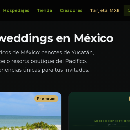
C
Hospedajes
Tienda
Creadores
Tarjeta MXE
 weddings en México
icos de México: cenotes de Yucatán,
e o resorts boutique del Pacífico.
riencias únicas para tus invitados.
Premium