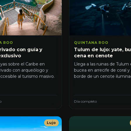
QUINTANA ROO
A ROO
Tulum de lujo: yate, b
ivado con guía y
cena en cenote
xclusivo
Llega a las ruinas de Tulum 
as sobre el Caribe en
bucea en arrecife de coral y
rivado con arqueólogo y
borde de un cenote ilumina
ccesible al turismo masivo.
o
Día completo
Lujo