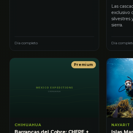
Las cascad
exclusivo
silvestres
sierra.
Día completo
Día complet
Premium
CHIHUAHUA
NAYARIT
Barrancas del Cobre: CHEPE +
Islas Ma