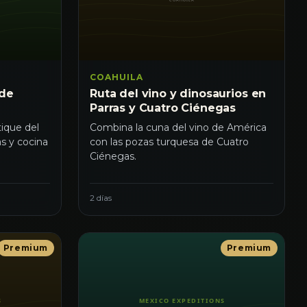
COAHUILA
 de
Ruta del vino y dinosaurios en
Parras y Cuatro Ciénegas
ique del
Combina la cuna del vino de América
s y cocina
con las pozas turquesa de Cuatro
Ciénegas.
2 días
Premium
Premium