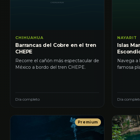
CHIHUAHUA
NAYARIT
Barrancas del Cobre en el tren
Islas Mar
CHEPE
Escondi
Recorre el cañón más espectacular de
Navega a l
México a bordo del tren CHEPE.
famosa pl
Día completo
Día complet
Premium