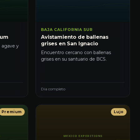
BAJA CALIFORNIA SUR
ium
Avistamiento de ballenas
grises en San Ignacio
e agave y
Encuentro cercano con ballenas
grises en su santuario de BCS.
Día completo
Premium
Lujo