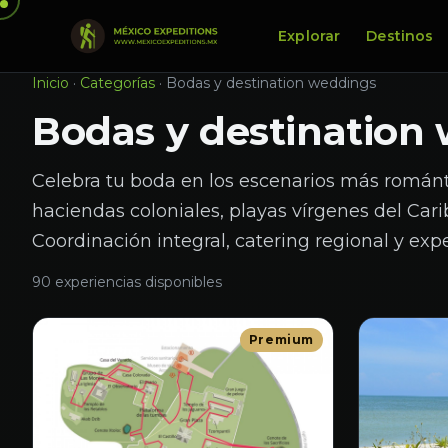
Explorar
Destinos
Inicio
·
Categorías
·
Bodas y destination weddings
Bodas y destination
Celebra tu boda en los escenarios más románt
haciendas coloniales, playas vírgenes del Carib
Coordinación integral, catering regional y expe
90 experiencias disponibles
Premium