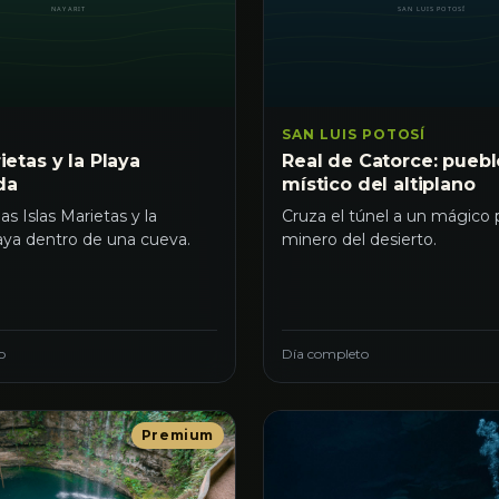
SAN LUIS POTOSÍ
ietas y la Playa
Real de Catorce: puebl
da
místico del altiplano
as Islas Marietas y la
Cruza el túnel a un mágico
aya dentro de una cueva.
minero del desierto.
o
Día completo
Premium