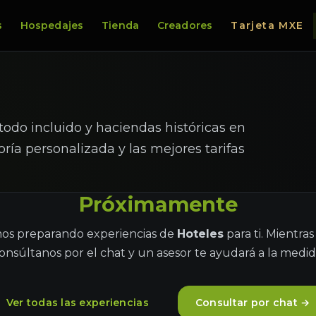
s
Hospedajes
Tienda
Creadores
Tarjeta MXE
todo incluido y haciendas históricas en
ría personalizada y las mejores tarifas
Próximamente
os preparando experiencias de
Hoteles
para ti. Mientras
onsúltanos por el chat y un asesor te ayudará a la medid
Ver todas las experiencias
Consultar por chat →