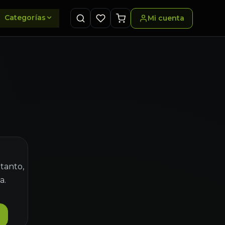
Categorías
Mi cuenta
 tanto,
a.