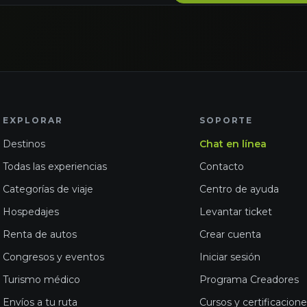
EXPLORAR
SOPORTE
Destinos
Chat en línea
Todas las experiencias
Contacto
Categorías de viaje
Centro de ayuda
Hospedajes
Levantar ticket
Renta de autos
Crear cuenta
Congresos y eventos
Iniciar sesión
Turismo médico
Programa Creadores
Envíos a tu ruta
Cursos y certificacion