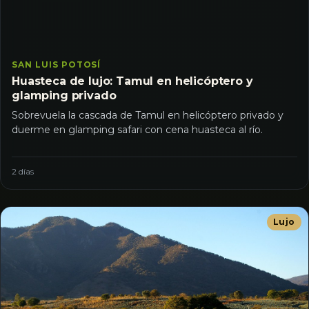
SAN LUIS POTOSÍ
Huasteca de lujo: Tamul en helicóptero y
glamping privado
Sobrevuela la cascada de Tamul en helicóptero privado y
duerme en glamping safari con cena huasteca al río.
2 días
Lujo