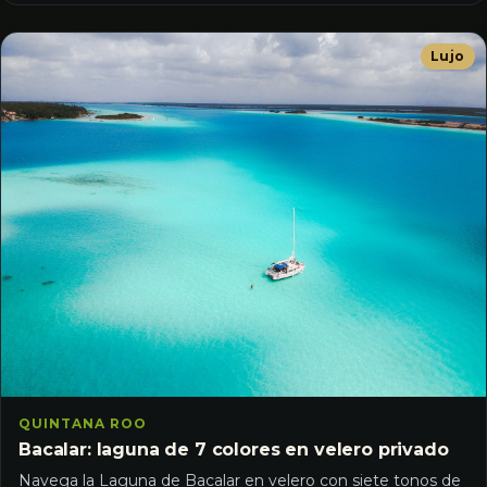
Lujo
QUINTANA ROO
Bacalar: laguna de 7 colores en velero privado
Navega la Laguna de Bacalar en velero con siete tonos de