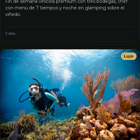
Fin de semana vinícola premium con tres bodegas, chef
con menú de 7 tiempos y noche en glamping sobre el
viñedo.
2 días
Lujo