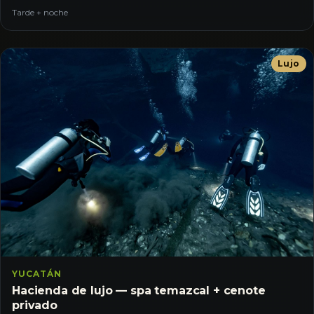
Tarde + noche
Lujo
YUCATÁN
Hacienda de lujo — spa temazcal + cenote
privado