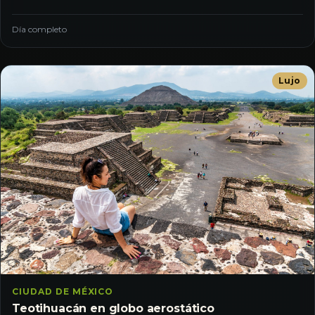
Día completo
Lujo
CIUDAD DE MÉXICO
Teotihuacán en globo aerostático