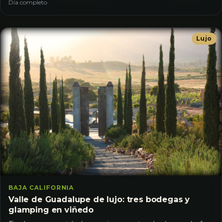
Día completo
Lujo
BAJA CALIFORNIA
Valle de Guadalupe de lujo: tres bodegas y
glamping en viñedo