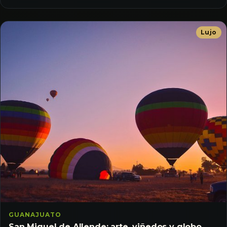
Lujo
GUANAJUATO
San Miguel de Allende: arte, viñedos y globo