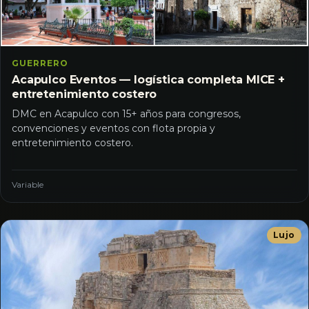
GUERRERO
Acapulco Eventos — logística completa MICE +
entretenimiento costero
DMC en Acapulco con 15+ años para congresos,
convenciones y eventos con flota propia y
entretenimiento costero.
Variable
Lujo