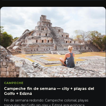
CAMPECHE
Campeche fin de semana — city + playas del
Golfo + Edzná
Fin de semana redondo: Campeche colonial, playas
tranquilas del Golfo sin olas y Edzná arqueológica.