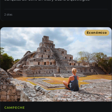
2 días
Económico
CAMPECHE