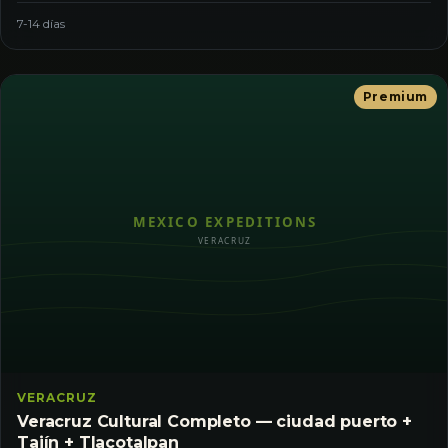
7-14 días
Premium
VERACRUZ
Veracruz Cultural Completo — ciudad puerto +
Tajín + Tlacotalpan