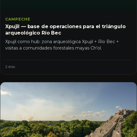
CAMPECHE
Xpujil — base de operaciones para el triángulo
arqueológico Río Bec
Xpujil como hub: zona arqueológica Xpujil + Río Bec +
visitas a comunidades forestales mayas Ch'ol.
2 días