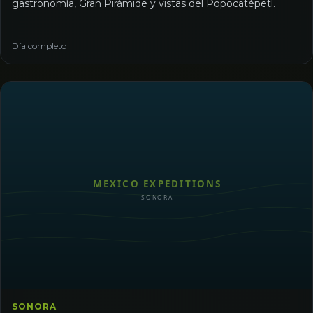
gastronomía, Gran Pirámide y vistas del Popocatépetl.
Día completo
SONORA