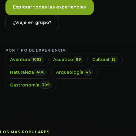
Explorar todas las experiencias
¿Viaje en grupo?
POR TIPO DE EXPERIENCIA:
Aventura
Acuático
Cultural
1092
89
12
Naturaleza
Arqueología
486
45
Gastronomía
309
LOS MÁS POPULARES