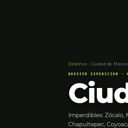
Destinos
·
Ciudad de Mexic
DOSSIER EXPEDICION · 
Ciu
Imperdibles: Zócalo,
Chapultepec, Coyoacá