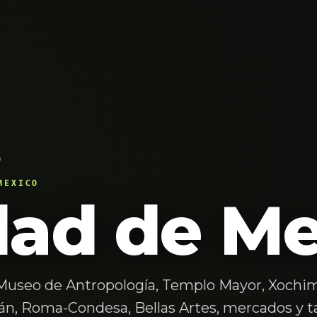
o
MEXICO
dad de Me
 Museo de Antropología, Templo Mayor, Xochim
n, Roma-Condesa, Bellas Artes, mercados y ta