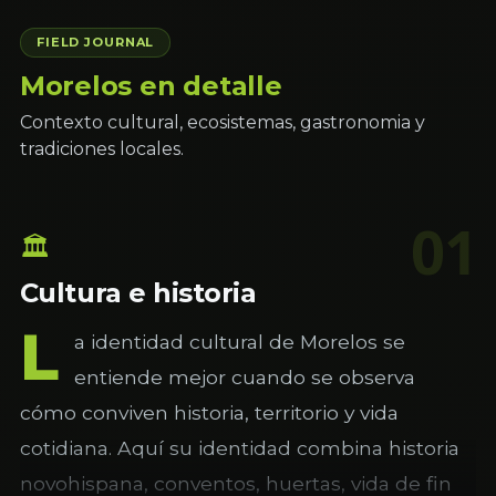
FIELD JOURNAL
Morelos en detalle
Contexto cultural, ecosistemas, gastronomia y
tradiciones locales.
01
🏛
Cultura e historia
L
a identidad cultural de Morelos se
entiende mejor cuando se observa
cómo conviven historia, territorio y vida
cotidiana. Aquí su identidad combina historia
novohispana, conventos, huertas, vida de fin