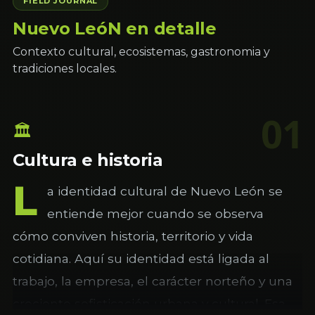
FIELD JOURNAL
Nuevo LeóN en detalle
Contexto cultural, ecosistemas, gastronomia y
tradiciones locales.
01
🏛
Cultura e historia
L
a identidad cultural de Nuevo León se
entiende mejor cuando se observa
cómo conviven historia, territorio y vida
cotidiana. Aquí su identidad está ligada al
trabajo, la empresa, el carácter norteño y una
creciente sofisticación urbana y cultural. Esa