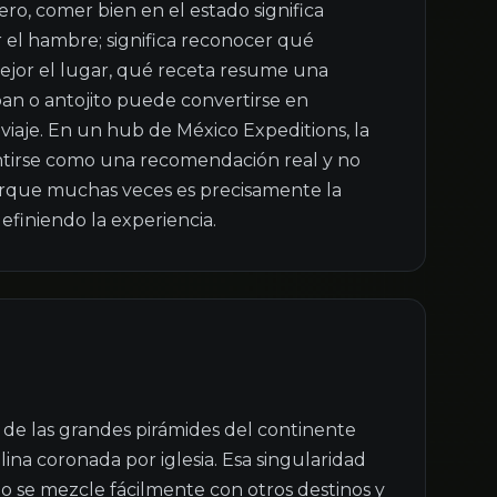
ero, comer bien en el estado significa 
el hambre; significa reconocer qué 
jor el lugar, qué receta resume una 
an o antojito puede convertirse en 
iaje. En un hub de México Expeditions, la 
tirse como una recomendación real y no 
porque muchas veces es precisamente la 
efiniendo la experiencia.
e las grandes pirámides del continente 
ina coronada por iglesia. Esa singularidad 
 se mezcle fácilmente con otros destinos y 