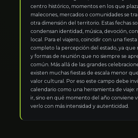
centro histórico, momentos en los que plazas
malecones, mercados o comunidades se tra
otra dimensión del territorio. Estas fechas 
condensan identidad, música, devoción, conv
local. Para el viajero, coincidir con una fies
completo la percepción del estado, ya que r
y formas de reunión que no siempre se apre
común. Más allá de las grandes celebracione
existen muchas fiestas de escala menor qu
valor cultural. Por eso este campo debe invit
calendario como una herramienta de viaje: n
ir, sino en qué momento del año conviene viv
verlo con más intensidad y autenticidad.