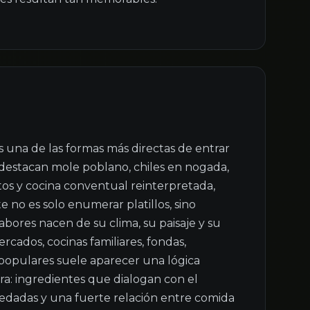
 una de las formas más directas de entrar 
 destacan mole poblano, chiles en nogada, 
itos y cocina conventual reinterpretada, 
 no es solo enumerar platillos, sino 
ores nacen de su clima, su paisaje y su 
ercados, cocinas familiares, fondas, 
 populares suele aparecer una lógica 
a: ingredientes que dialogan con el 
eredadas y una fuerte relación entre comida 