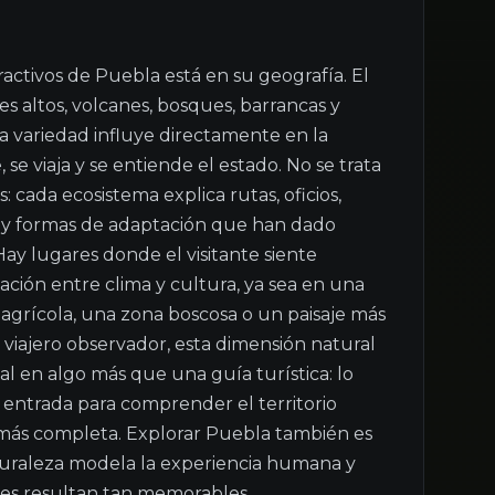
activos de Puebla está en su geografía. El 
es altos, volcanes, bosques, barrancas y 
sa variedad influye directamente en la 
se viaja y se entiende el estado. No se trata 
: cada ecosistema explica rutas, oficios, 
 y formas de adaptación que han dado 
Hay lugares donde el visitante siente 
ción entre clima y cultura, ya sea en una 
e agrícola, una zona boscosa o un paisaje más 
 viajero observador, esta dimensión natural 
al en algo más que una guía turística: lo 
entrada para comprender el territorio 
ás completa. Explorar Puebla también es 
uraleza modela la experiencia humana y 
nes resultan tan memorables.