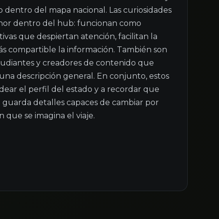
 dentro del mapa nacional. Las curiosidades 
or dentro del hub: funcionan como 
vas que despiertan atención, facilitan la 
 compartible la información. También son 
estudiantes y creadores de contenido que 
na descripción general. En conjunto, estos 
ar el perfil del estado y a recordar que 
 guarda detalles capaces de cambiar por 
 que se imagina el viaje.