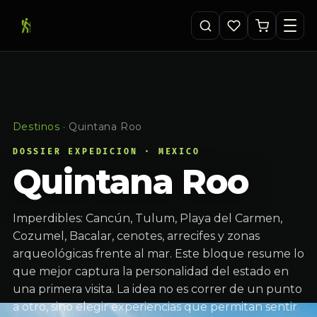
Destinos
·
Quintana Roo
DOSSIER EXPEDICION · MEXICO
Quintana Roo
Imperdibles: Cancún, Tulum, Playa del Carmen,
Cozumel, Bacalar, cenotes, arrecifes y zonas
arqueológicas frente al mar. Este bloque resume lo
que mejor captura la personalidad del estado en
una primera visita. La idea no es correr de un punto
a otro, sino elegir experiencias que permitan sentir