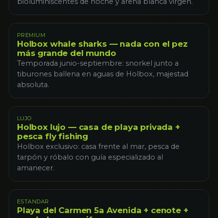
bioluminiscentes de noche y arena blanca virgen.
PREMIUM
Holbox whale sharks — nada con el pez
más grande del mundo
Temporada junio-septiembre: snorkel junto a
tiburones ballena en aguas de Holbox, majestad
absoluta.
LUJO
Holbox lujo — casa de playa privada +
pesca fly fishing
Holbox exclusivo: casa frente al mar, pesca de
tarpón y róbalo con guía especializado al
amanecer.
ESTANDAR
Playa del Carmen 5a Avenida + cenote +