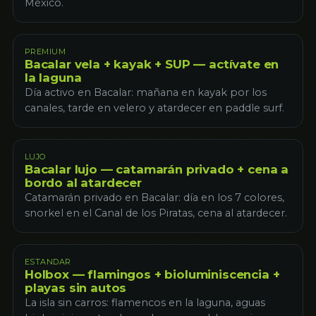
México.
PREMIUM
Bacalar vela + kayak + SUP — actívate en
la laguna
Día activo en Bacalar: mañana en kayak por los
canales, tarde en velero y atardecer en paddle surf.
LUJO
Bacalar lujo — catamarán privado + cena a
bordo al atardecer
Catamarán privado en Bacalar: día en los 7 colores,
snorkel en el Canal de los Piratas, cena al atardecer.
ESTANDAR
Holbox — flamingos + bioluminiscencia +
playas sin autos
La isla sin carros: flamencos en la laguna, aguas