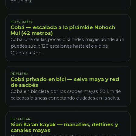
en un día.
ECONOMICO
Cobá — escalada a la pirámide Nohoch
Mul (42 metros)
Cobá, una de las pocas pirámides mayas donde aún
puedes subir: 120 escalones hasta el cielo de
Quintana Roo.
PREMIUM
Cobá privado en bici — selva maya y red
de sacbés
Cobá en bicicleta por los sacbés mayas: 50 km de
calzadas blancas conectando ciudades en la selva.
ESTANDAR
Sian Ka'an kayak — manatíes, delfines y
canales mayas