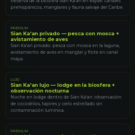
Reserva de la biosfera Sian Ka'an en kayak: canales
prehispánicos, manglares y fauna salvaje del Caribe.
PREMIUM
Sian Ka'an privado — pesca con mosca +
avistamiento de aves
Sian Ka'an privado: pesca con mosca en la laguna,
avistamiento de aves en manglar y flote en canal
maya.
LUJO
Sian Ka'an lujo — lodge en la biosfera +
observación nocturna
Noche en lodge dentro de Sian Ka'an: observación
de cocodrilos, tapires y cielo estrellado sin
contaminación lumínica.
PREMIUM