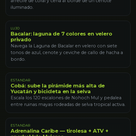
arrecife de coral y cena al borde de un cenote
iluminado.
LUJO
Bacalar: laguna de 7 colores en velero
privado
Navega la Laguna de Bacalar en velero con siete
tonos de azul, cenote y ceviche de callo de hacha a
bordo.
ESTANDAR
Cobá: sube la pirámide más alta de
Yucatán y bicicleta en la selva
Escala los 120 escalones de Nohoch Mul y pedalea
entre ruinas mayas rodeadas de selva tropical activa.
ESTANDAR
Adrenalina Caribe — tirolesa + ATV +