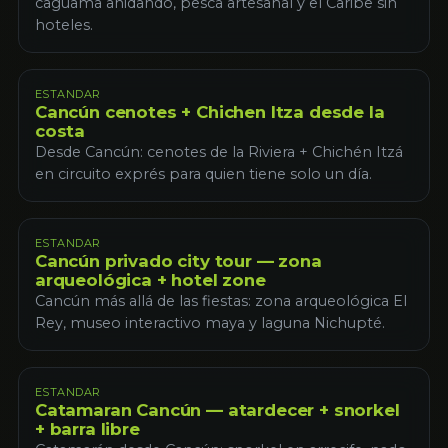
caguama anidando, pesca artesanal y el Caribe sin
hoteles.
ESTANDAR
Cancún cenotes + Chichen Itza desde la
costa
Desde Cancún: cenotes de la Riviera + Chichén Itzá
en circuito exprés para quien tiene solo un día.
ESTANDAR
Cancún privado city tour — zona
arqueológica + hotel zone
Cancún más allá de las fiestas: zona arqueológica El
Rey, museo interactivo maya y laguna Nichupté.
ESTANDAR
Catamaran Cancún — atardecer + snorkel
+ barra libre