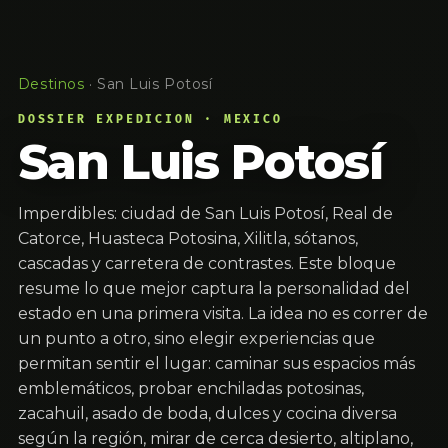
Destinos
·
San Luis Potosí
DOSSIER EXPEDICION · MEXICO
San Luis Potosí
Imperdibles: ciudad de San Luis Potosí, Real de
Catorce, Huasteca Potosina, Xilitla, sótanos,
cascadas y carretera de contrastes. Este bloque
resume lo que mejor captura la personalidad del
estado en una primera visita. La idea no es correr de
un punto a otro, sino elegir experiencias que
permitan sentir el lugar: caminar sus espacios más
emblemáticos, probar enchiladas potosinas,
zacahuil, asado de boda, dulces y cocina diversa
según la región, mirar de cerca desierto, altiplano,