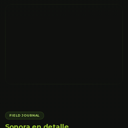
FIELD JOURNAL
Sonora en detalle