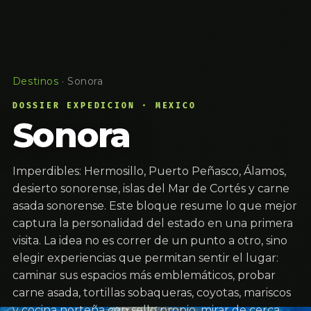
Destinos
·
Sonora
DOSSIER EXPEDICION · MEXICO
Sonora
Imperdibles: Hermosillo, Puerto Peñasco, Álamos,
desierto sonorense, islas del Mar de Cortés y carne
asada sonorense. Este bloque resume lo que mejor
captura la personalidad del estado en una primera
visita. La idea no es correr de un punto a otro, sino
elegir experiencias que permitan sentir el lugar:
caminar sus espacios más emblemáticos, probar
carne asada, tortillas sobaqueras, coyotas, mariscos
y cocina norteña con sello propio, mirar de cerca