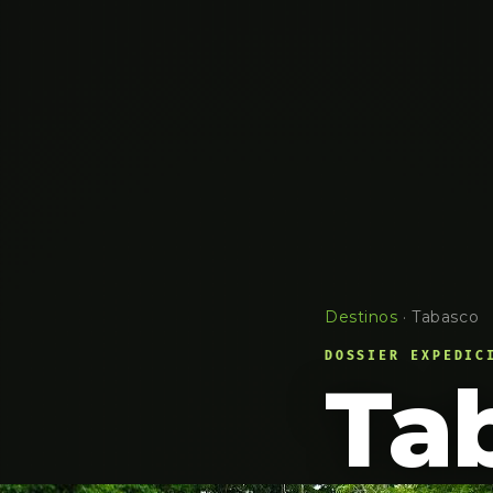
Destinos
·
Tabasco
DOSSIER EXPEDIC
Ta