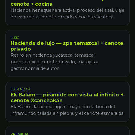
cenote + cocina
Hacienda henequenera activa: proceso del sisal, viaje
en vagoneta, cenote privado y cocina yucateca.
LUJO
Hacienda de lujo — spa temazcal + cenote
privado
Retiro en hacienda yucateca: temazcal
prehispánico, cenote privado, masajes y
gastronomía de autor.
ESTANDAR
Ek Balam — pirámide con vista al infinito +
cenote Xcanchakán
Ek Balam, la ciudad jaguar maya con la boca del
inframundo tallada en piedra, y el cenote esmeralda.
PREMIUM