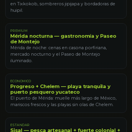
en Tixkokob, sombreros jipijapa y bordadoras de
huipil.
PREMIUM
Mérida nocturna — gastronomía y Paseo
de Montejo
Mérida de noche: cenas en casona porfiriana,
mercado nocturno y el Paseo de Montejo
iluminado.
ECONOMICO
Progreso + Chelem — playa tranquila y
puerto pesquero yucateco
El puerto de Mérida: muelle más largo de México,
mariscos frescos y las playas sin olas de Chelem.
ESTANDAR
Sisal — pesca artesanal + fuerte colonial +