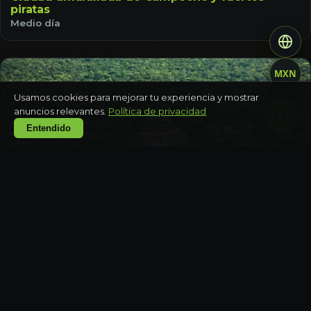
piratas
Medio día
MXN
Usamos cookies para mejorar tu experiencia y mostrar
anuncios relevantes.
Política de privacidad
Entendido
CAMPECHE
Zona arqueológica de Calakmul y selva
Día completo