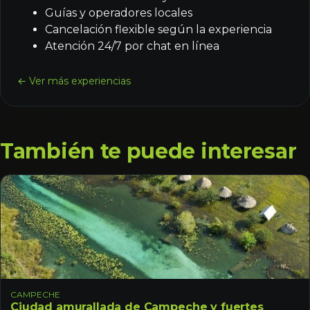
Guías y operadores locales
Cancelación flexible según la experiencia
Atención 24/7 por chat en línea
← Ver más experiencias
También te puede interesar
CAMPECHE
Ciudad amurallada de Campeche y fuertes