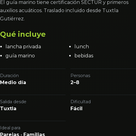
El guía marino tiene certificación SECTUR y primeros
auxilios acuáticos. Traslado incluido desde Tuxtla
Gutiérrez.
Qué incluye
lancha privada
lunch
guía marino
bebidas
Duración
Personas
Medio día
2–8
Salida desde
Dificultad
Tuxtla
Fácil
Ideal para
Parejas · Familias