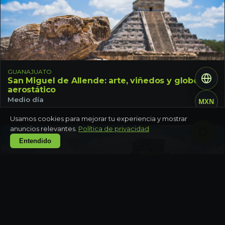
GUANAJUATO
San Miguel de Allende: arte, viñedos y globo
aerostático
Medio día
MXN
Usamos cookies para mejorar tu experiencia y mostrar
anuncios relevantes.
Política de privacidad
Entendido
GUANAJUATO
León: talleres de cuero artesanal y cocina del