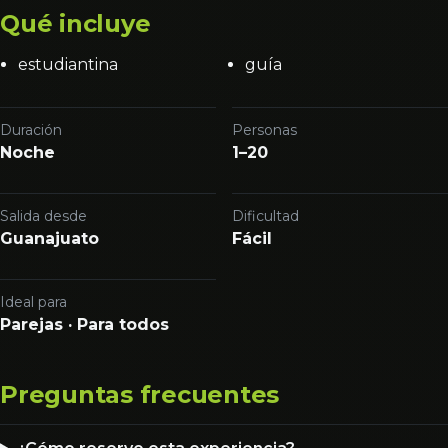
Qué incluye
estudiantina
guía
Duración
Personas
Noche
1–20
Salida desde
Dificultad
Guanajuato
Fácil
Ideal para
Parejas · Para todos
Preguntas frecuentes