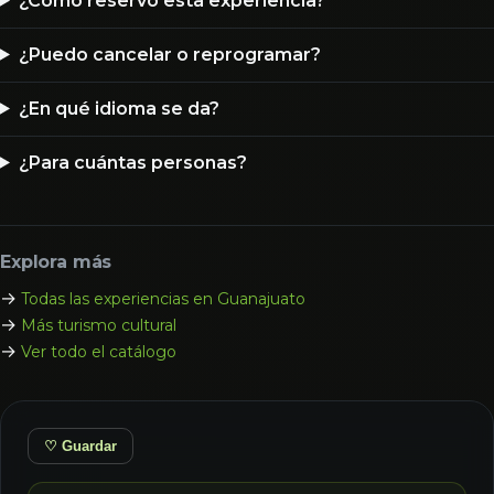
¿Cómo reservo esta experiencia?
¿Puedo cancelar o reprogramar?
¿En qué idioma se da?
¿Para cuántas personas?
Explora más
→
Todas las experiencias en Guanajuato
→
Más turismo cultural
→
Ver todo el catálogo
♡ Guardar