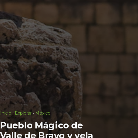
Inicio
·
Explorar
·
México
Pueblo Mágico de
Valle de Bravo y vela