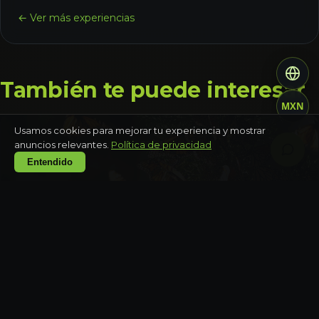
← Ver más experiencias
También te puede interesar
MXN
Usamos cookies para mejorar tu experiencia y mostrar
anuncios relevantes.
Política de privacidad
Entendido
MÉXICO
Santuario de la mariposa monarca Piedra
Herrada
Día completo