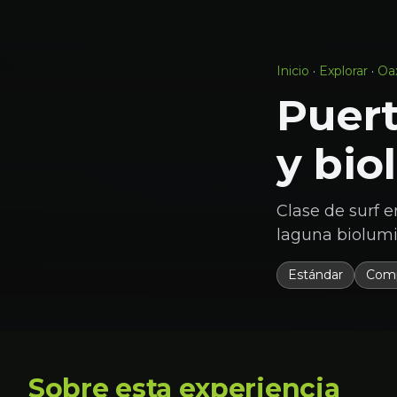
Inicio
·
Explorar
·
Oa
Puert
y bio
Clase de surf 
laguna biolumi
Estándar
Comp
Sobre esta experiencia