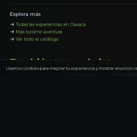
Explora más
→
Todas las experiencias en Oaxaca
→
Más turismo aventura
→
Ver todo el catálogo
También te puede interesa
Usamos cookies para mejorar tu experiencia y mostrar anuncios r
OAXACA
OAXACA
Hierve el Agua y mezcal
Monte Al
artesanal
Oaxaca