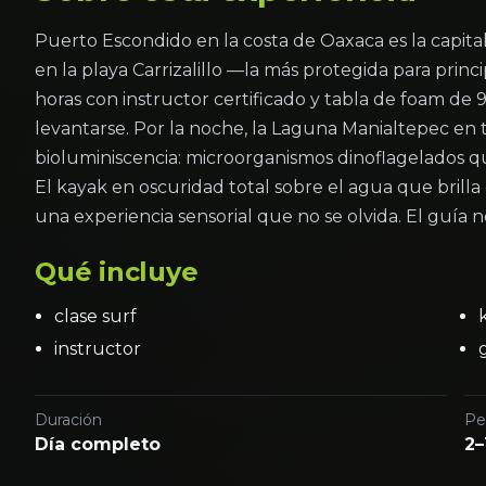
Puerto Escondido en la costa de Oaxaca es la capital
en la playa Carrizalillo —la más protegida para princ
horas con instructor certificado y tabla de foam de 9 p
levantarse. Por la noche, la Laguna Manialtepec e
bioluminiscencia: microorganismos dinoflagelados que
El kayak en oscuridad total sobre el agua que bril
una experiencia sensorial que no se olvida. El guía 
Qué incluye
clase surf
instructor
Duración
Pe
Día completo
2–