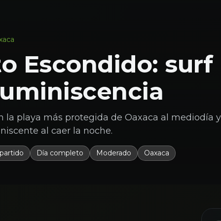
xaca
o Escondido: surf
luminiscencia
en la playa más protegida de Oaxaca al mediodía y
niscente al caer la noche.
artido
Día completo
Moderado
Oaxaca