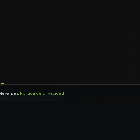
r
elevantes.
Política de privacidad