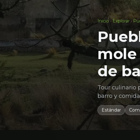
Inicio
·
Explorar
·
Pu
Pueb
mole
de ba
Tour culinario
barro y comida 
Estándar
Comp