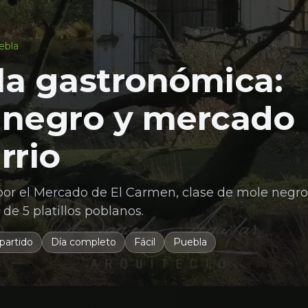
ebla
la gastronómica:
 negro y mercado
rrio
 por el Mercado de El Carmen, clase de mole negr
de 5 platillos poblanos.
artido
Día completo
Fácil
Puebla