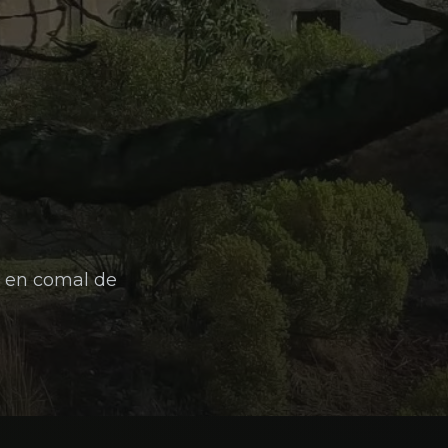
o en comal de