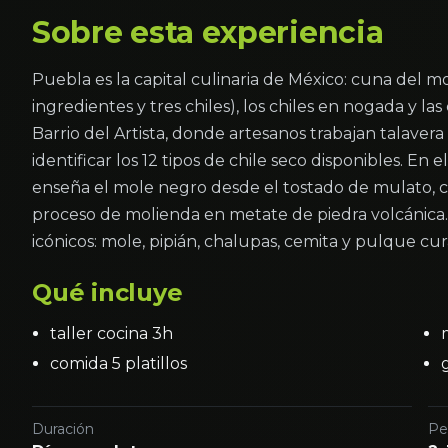
Sobre esta experiencia
Puebla es la capital culinaria de México: cuna del m
ingredientes y tres chiles), los chiles en nogada y la
Barrio del Artista, donde artesanos trabajan talaver
identificar los 12 tipos de chile seco disponibles. En e
enseña el mole negro desde el tostado de mulato, ch
proceso de molienda en metate de piedra volcánica. L
icónicos: mole, pipián, chalupas, cemita y pulque c
Qué incluye
taller cocina 3h
comida 5 platillos
Duración
Pe