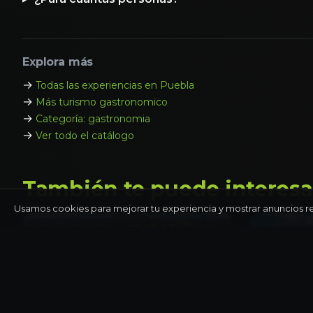
Explora más
→
Todas las experiencias en Puebla
→
Más turismo gastronomico
→
Categoría: gastronomia
→
Ver todo el catálogo
También te puede interesa
Usamos cookies para mejorar tu experiencia y mostrar anuncios r