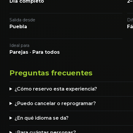
Día completo
2–
Salida desde
Dif
Puebla
Fá
Ideal para
Parejas · Para todos
Preguntas frecuentes
¿Cómo reservo esta experiencia?
¿Puedo cancelar o reprogramar?
¿En qué idioma se da?
¿Para cuántas personas?