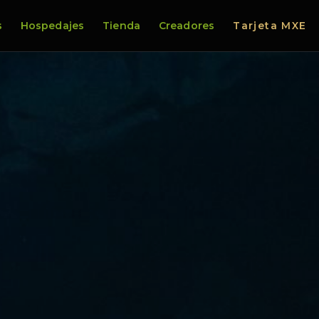
s
Hospedajes
Tienda
Creadores
Tarjeta MXE