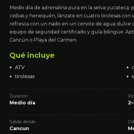
Medio día de adrenalina pura en la selva yucateca: p
ceibas y henequén, lánzate en cuatro tirolesas con 
refresca con un nado en un cenote de agua dulce cri
equipo de seguridad certificado y guía bilingüe. Ap
Cancún o Playa del Carmen.
Qué incluye
ATV
tirolesas
Duración
Pe
Medio día
2–
Salida desde
Dif
Cancun
M