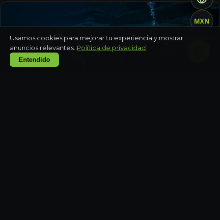
MXN
Usamos cookies para mejorar tu experiencia y mostrar
anuncios relevantes.
Política de privacidad
Entendido
QUINTANA ROO
Aventura todoterreno con tirolesas y cenote
Medio día
QUINTANA ROO