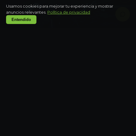
Usamos cookies para mejorar tu experiencia y mostrar
anuncios relevantes.
Política de privacidad
Entendido
QUINTANA ROO
Aventura todoterreno con tirolesas y cenote
Medio día
QUINTANA ROO
Tulum privado con guía y cenote exclusivo
Día completo