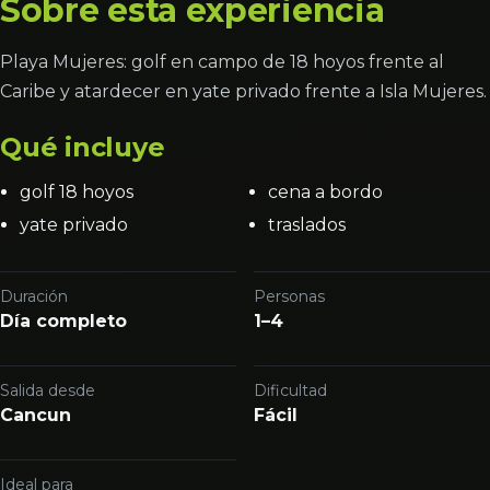
Sobre esta experiencia
Playa Mujeres: golf en campo de 18 hoyos frente al
Caribe y atardecer en yate privado frente a Isla Mujeres.
Qué incluye
golf 18 hoyos
cena a bordo
yate privado
traslados
Duración
Personas
Día completo
1–4
Salida desde
Dificultad
Cancun
Fácil
Ideal para