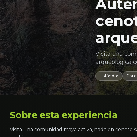
Autén
cenot
arqu
Visita una com
arqueológica c
Estándar
Comp
Sobre esta experiencia
Visita una comunidad maya activa, nada en cenote 