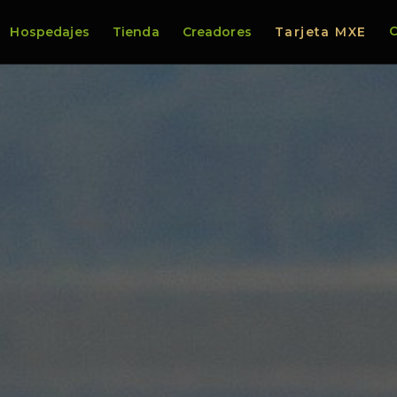
C
Hospedajes
Tienda
Creadores
Tarjeta MXE