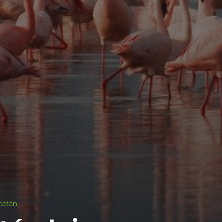
catán