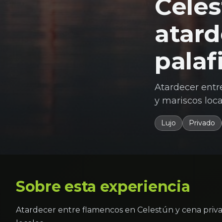
Celes
atard
palaf
Atardecer entr
y mariscos loca
Lujo
Privado
Sobre esta experiencia
Atardecer entre flamencos en Celestún y cena priva