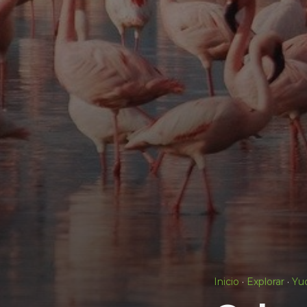
Inicio
·
Explorar
·
Yu