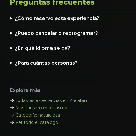
Preguntas frecuentes
¿Cómo reservo esta experiencia?
¿Puedo cancelar o reprogramar?
¿En qué idioma se da?
¿Para cuántas personas?
Explora más
→
Todas las experiencias en Yucatán
→
Más turismo ecoturismo
→
Categoría: naturaleza
→
Ver todo el catálogo