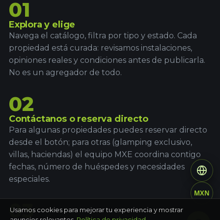
01
Explora y elige
Navega el catálogo, filtra por tipo y estado. Cada
propiedad está curada: revisamos instalaciones,
opiniones reales y condiciones antes de publicarla.
No es un agregador de todo.
02
Contáctanos o reserva directo
Para algunas propiedades puedes reservar directo
desde el botón; para otras (glamping exclusivo,
villas, haciendas) el equipo MXE coordina contigo
fechas, número de huéspedes y necesidades
especiales.
MXN
03
Usamos cookies para mejorar tu experiencia y mostrar
anuncios relevantes.
Política de privacidad