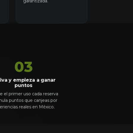
garantizada.
03
iva y empieza a ganar
puntos
 el primer uso cada reserva
ula puntos que canjeas por
eriencias reales en México.