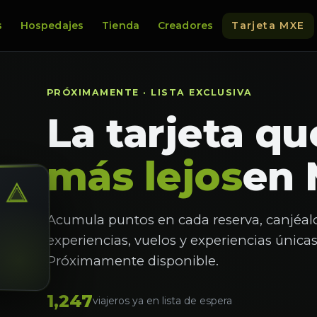
s
Hospedajes
Tienda
Creadores
Tarjeta MXE
PRÓXIMAMENTE · LISTA EXCLUSIVA
La tarjeta qu
más lejos
en 
Acumula puntos en cada reserva, canjéal
experiencias, vuelos y experiencias únicas
Próximamente disponible.
1,247
viajeros ya en lista de espera