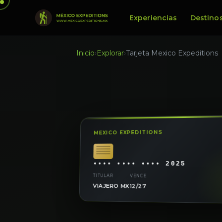
Experiencias
Destino
Inicio
›
Explorar
›
Tarjeta Mexico Expeditions
MEXICO EXPEDITIONS
•••• •••• •••• 2025
TITULAR
VENCE
VIAJERO MX
12/27