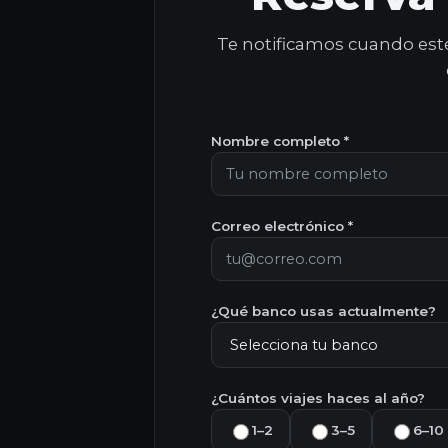
Te notificamos cuando esté 
Nombre completo *
Correo electrónico *
¿Qué banco usas actualmente?
¿Cuántos viajes haces al año?
1–2
3–5
6–10