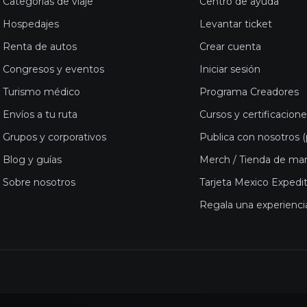
Categorías de viaje
Centro de ayuda
Hospedajes
Levantar ticket
Renta de autos
Crear cuenta
Congresos y eventos
Iniciar sesión
Turismo médico
Programa Creadores
Envíos a tu ruta
Cursos y certificacion
Grupos y corporativos
Publica con nosotros 
Blog y guías
Merch / Tienda de ma
Sobre nosotros
Tarjeta Mexico Expedi
Regala una experienci