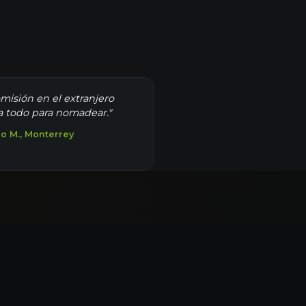
omisión en el extranjero
 todo para nomadear."
o M., Monterrey