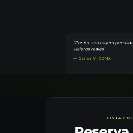
"Por fin una tarjeta pensad
viajeros reales."
— Carlos V., CDMX
LISTA EXC
Reserva