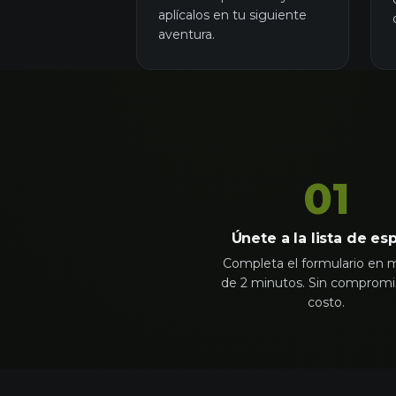
aplícalos en tu siguiente
aventura.
01
Únete a la lista de es
Completa el formulario en
de 2 minutos. Sin compromis
costo.