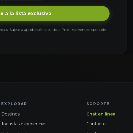
e a la lista exclusiva
meses. Sujeto a aprobación crediticia. Próximamente disponible.
EXPLORAR
SOPORTE
Destinos
Chat en línea
Todas las experiencias
Contacto