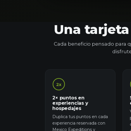
Una tarjet
Cada beneficio pensado para q
disfrut
2x
2× puntos en
experiencias y
hospedajes
Duplica tus puntos en cada
experiencia reservada con
Mexico Expeditions y