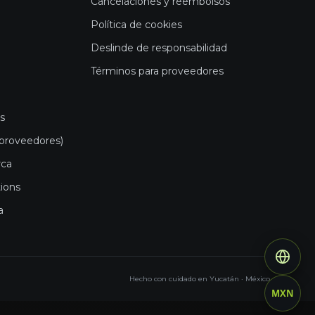
Cancelaciones y reembolsos
Política de cookies
Deslinde de responsabilidad
Términos para proveedores
es
(proveedores)
rca
tions
a
Hecho con cuidado en Yucatán · México
MXN