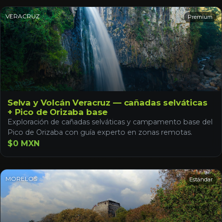
VERACRUZ
Premium
Selva y Volcán Veracruz — cañadas selváticas
+ Pico de Orizaba base
Exploración de cañadas selváticas y campamento base del
Pico de Orizaba con guía experto en zonas remotas.
$0 MXN
MORELOS
Estándar