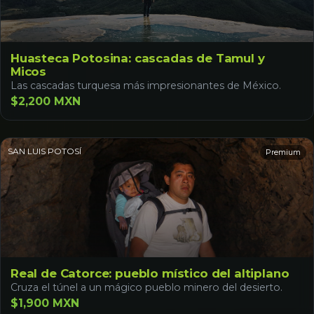
Huasteca Potosina: cascadas de Tamul y
Micos
Las cascadas turquesa más impresionantes de México.
$2,200 MXN
SAN LUIS POTOSÍ
Premium
Real de Catorce: pueblo místico del altiplano
Cruza el túnel a un mágico pueblo minero del desierto.
$1,900 MXN