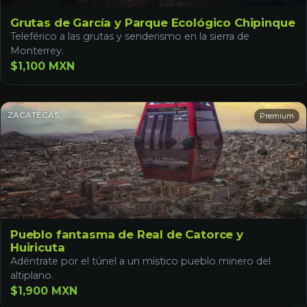
Grutas de García y Parque Ecológico Chipinque
Teleférico a las grutas y senderismo en la sierra de
Monterrey.
$1,100 MXN
ZACATECAS
Premium
Pueblo fantasma de Real de Catorce y
Huiricuta
Adéntrate por el túnel a un místico pueblo minero del
altiplano.
$1,900 MXN