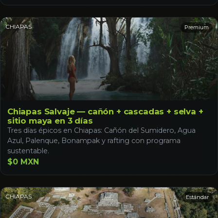
CHIAPAS
Premium
Chiapas Salvaje — cañón + cascadas + selva +
sitio maya en 3 días
Tres días épicos en Chiapas: Cañón del Sumidero, Agua
Azul, Palenque, Bonampak y rafting con programa
sustentable.
$0 MXN
CHIAPAS
Estándar