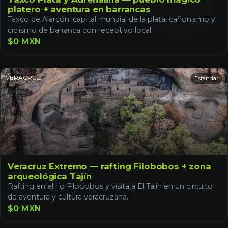
platero + aventura en barrancas
Taxco de Alarcón: capital mundial de la plata, cañonismo y
ciclismo de barranca con receptivo local.
$0 MXN
VERACRUZ
Estándar
Veracruz Extremo — rafting Filobobos + zona
arqueológica Tajín
Rafting en el río Filobobos y visita a El Tajín en un circuito
de aventura y cultura veracruzana.
$0 MXN