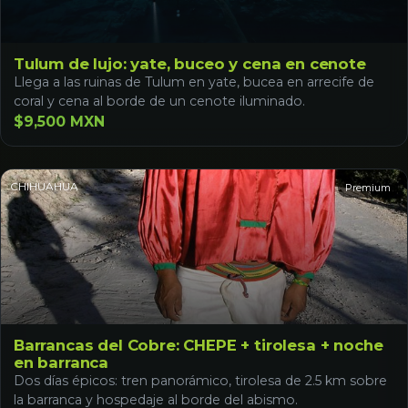
Tulum de lujo: yate, buceo y cena en cenote
Llega a las ruinas de Tulum en yate, bucea en arrecife de
coral y cena al borde de un cenote iluminado.
$9,500 MXN
CHIHUAHUA
Premium
Barrancas del Cobre: CHEPE + tirolesa + noche
en barranca
Dos días épicos: tren panorámico, tirolesa de 2.5 km sobre
la barranca y hospedaje al borde del abismo.