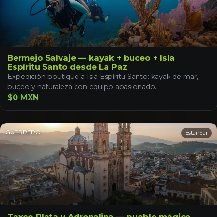
Bermejo Salvaje — kayak + buceo + Isla
Espíritu Santo desde La Paz
Expedición boutique a Isla Espíritu Santo: kayak de mar,
buceo y naturaleza con equipo apasionado.
$0 MXN
GUERRERO
Estándar
Taxco Plata y Adrenalina — pueblo mágico