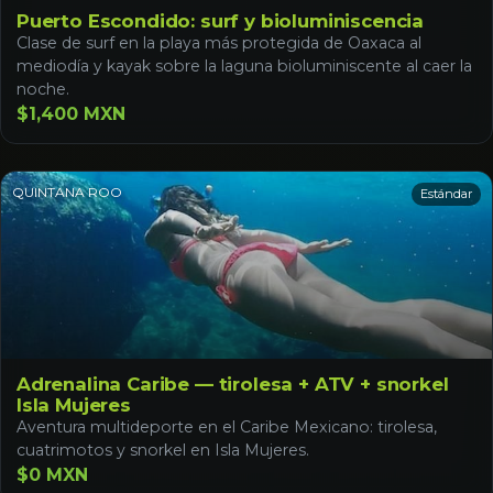
Puerto Escondido: surf y bioluminiscencia
Clase de surf en la playa más protegida de Oaxaca al
mediodía y kayak sobre la laguna bioluminiscente al caer la
noche.
$1,400 MXN
QUINTANA ROO
Estándar
Adrenalina Caribe — tirolesa + ATV + snorkel
Isla Mujeres
Aventura multideporte en el Caribe Mexicano: tirolesa,
cuatrimotos y snorkel en Isla Mujeres.
$0 MXN