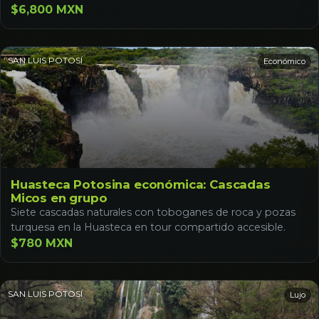
$6,800 MXN
SAN LUIS POTOSÍ
Económico
Huasteca Potosina económica: Cascadas
Micos en grupo
Siete cascadas naturales con toboganes de roca y pozas
turquesa en la Huasteca en tour compartido accesible.
$780 MXN
SAN LUIS POTOSÍ
Lujo