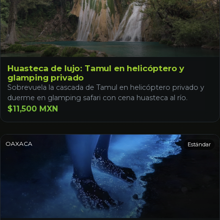
Huasteca de lujo: Tamul en helicóptero y
glamping privado
Sobrevuela la cascada de Tamul en helicóptero privado y
duerme en glamping safari con cena huasteca al río.
$11,500 MXN
OAXACA
Estándar