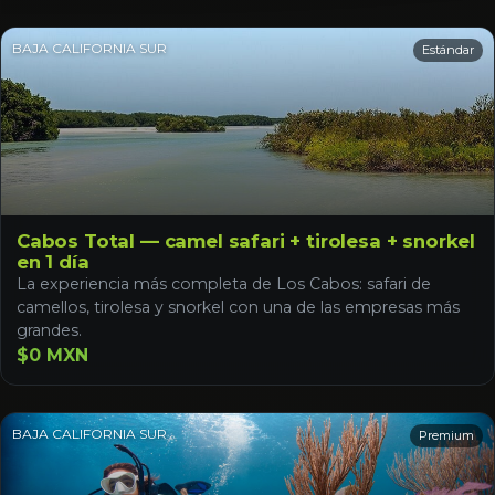
BAJA CALIFORNIA SUR
Estándar
Cabos Total — camel safari + tirolesa + snorkel
en 1 día
La experiencia más completa de Los Cabos: safari de
camellos, tirolesa y snorkel con una de las empresas más
grandes.
$0 MXN
BAJA CALIFORNIA SUR
Premium