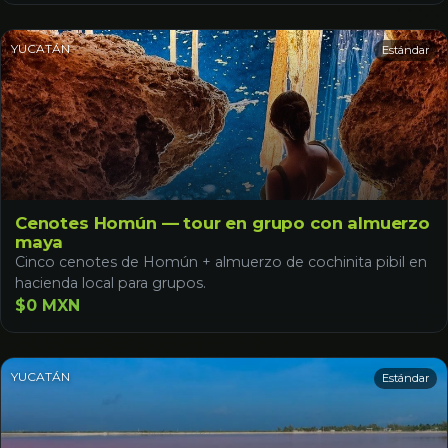
YUCATÁN
Estándar
Cenotes Homún — tour en grupo con almuerzo
maya
Cinco cenotes de Homún + almuerzo de cochinita pibil en
hacienda local para grupos.
$0 MXN
YUCATÁN
Estándar