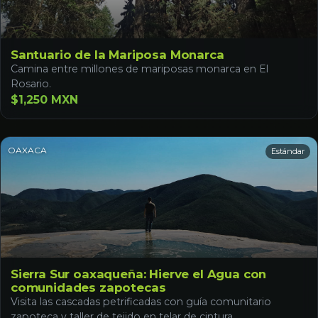
Santuario de la Mariposa Monarca
Camina entre millones de mariposas monarca en El
Rosario.
$1,250 MXN
OAXACA
Estándar
Sierra Sur oaxaqueña: Hierve el Agua con
comunidades zapotecas
Visita las cascadas petrificadas con guía comunitario
zapoteca y taller de tejido en telar de cintura.