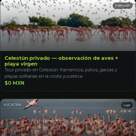
YUCATÁN
Premium
Celestún privado — observación de aves +
playa virgen
Tour privado en Celestún: flamencos, patos, garzas y
playas solitarias en la costa yucateca.
$0 MXN
YUCATÁN
Lujo