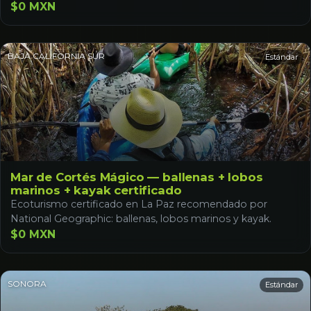
$0 MXN
BAJA CALIFORNIA SUR
Estándar
Mar de Cortés Mágico — ballenas + lobos
marinos + kayak certificado
Ecoturismo certificado en La Paz recomendado por
National Geographic: ballenas, lobos marinos y kayak.
$0 MXN
SONORA
Estándar