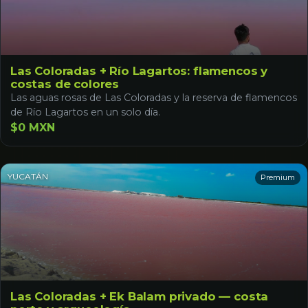
Las Coloradas + Río Lagartos: flamencos y
costas de colores
Las aguas rosas de Las Coloradas y la reserva de flamencos
de Río Lagartos en un solo día.
$0 MXN
YUCATÁN
Premium
Las Coloradas + Ek Balam privado — costa