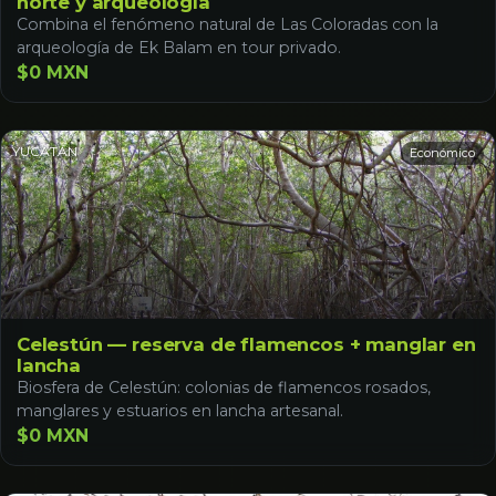
norte y arqueología
Combina el fenómeno natural de Las Coloradas con la
arqueología de Ek Balam en tour privado.
$0 MXN
YUCATÁN
Económico
Celestún — reserva de flamencos + manglar en
lancha
Biosfera de Celestún: colonias de flamencos rosados,
manglares y estuarios en lancha artesanal.
$0 MXN