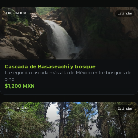
CHIHUAHUA
Estándar
Cascada de Basaseachi y bosque
La segunda cascada más alta de México entre bosques de
pino.
$1,200 MXN
MICHOACÁN
Estándar