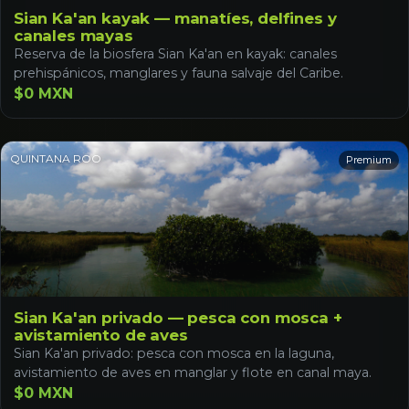
Sian Ka'an kayak — manatíes, delfines y
canales mayas
Reserva de la biosfera Sian Ka'an en kayak: canales
prehispánicos, manglares y fauna salvaje del Caribe.
$0 MXN
QUINTANA ROO
Premium
Sian Ka'an privado — pesca con mosca +
avistamiento de aves
Sian Ka'an privado: pesca con mosca en la laguna,
avistamiento de aves en manglar y flote en canal maya.
$0 MXN