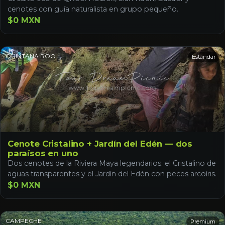
cenotes con guía naturalista en grupo pequeño.
$0 MXN
QUINTANA ROO
Estándar
Cenote Cristalino + Jardín del Edén — dos
paraísos en uno
Dos cenotes de la Riviera Maya legendarios: el Cristalino de
aguas transparentes y el Jardín del Edén con peces arcoíris.
$0 MXN
CAMPECHE
Premium