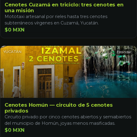
Cenotes Cuzamá en triciclo: tres cenotes en
una misión
Mototaxi artesanal por rieles hasta tres cenotes
subterráneos vírgenes en Cuzamá, Yucatán.
$0 MXN
YUCATÁN
Estándar
Cenotes Homún — circuito de 5 cenotes
privados
Circuito privado por cinco cenotes abiertos y semiabiertos
del municipio de Homún, joyas menos masificadas.
$0 MXN