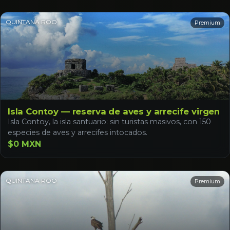
QUINTANA ROO
Premium
Isla Contoy — reserva de aves y arrecife virgen
Isla Contoy, la isla santuario: sin turistas masivos, con 150
especies de aves y arrecifes intocados.
$0 MXN
QUINTANA ROO
Premium