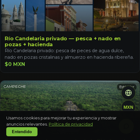
Río Candelaria privado — pesca + nado en
pozas + hacienda
Río Candelaria privado: pesca de peces de agua dulce,
nado en pozas cristalinas y almuerzo en hacienda ribereña.
$0 MXN
CAMPECHE
Estándar
MXN
Usamos cookies para mejorar tu experiencia y mostrar
anuncios relevantes.
Política de privacidad
Entendido