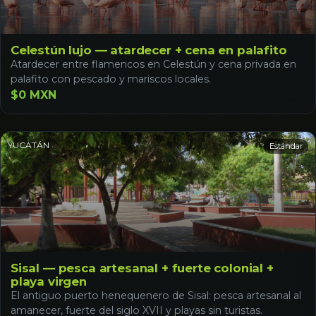
Celestún lujo — atardecer + cena en palafito
Atardecer entre flamencos en Celestún y cena privada en
palafito con pescado y mariscos locales.
$0 MXN
YUCATÁN
Estándar
Sisal — pesca artesanal + fuerte colonial +
playa virgen
El antiguo puerto henequenero de Sisal: pesca artesanal al
amanecer, fuerte del siglo XVII y playas sin turistas.