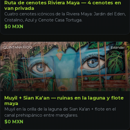
Ruta de cenotes Riviera Maya — 4 cenotes en
van privada
Cuatro cenotes icónicos de la Riviera Maya: Jardin del Eden,
Cristalino, Azul y Cenote Casa Tortuga.
$0 MXN
QUINTANA ROO
Estándar
Muyil + Sian Ka'an — ruinas en la laguna y flote
maya
Muyil en la orilla de la laguna de Sian Ka'an + flote en el
canal prehispánico entre manglares.
$0 MXN