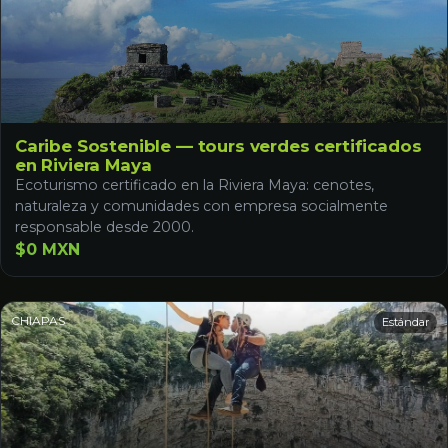
Caribe Sostenible — tours verdes certificados
en Riviera Maya
Ecoturismo certificado en la Riviera Maya: cenotes,
naturaleza y comunidades con empresa socialmente
responsable desde 2000.
$0 MXN
CHIAPAS
Estándar