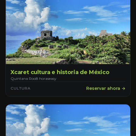
Xcaret cultura e historia de México
Quintana Roo
8 horas
easy
Reservar ahora →
CULTURA