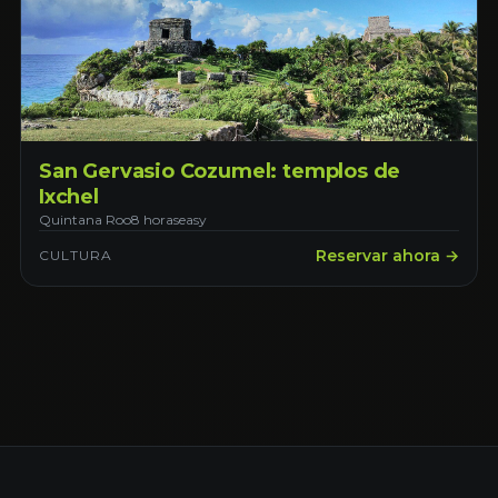
San Gervasio Cozumel: templos de
Ixchel
Quintana Roo
8 horas
easy
Reservar ahora →
CULTURA