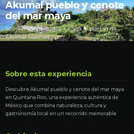
Akumal pueblo y cenote
del mar maya
Snorkel con tortugas + visita al pueblo de
Akumal colonial.
Sobre esta experiencia
Descubre Akumal pueblo y cenote del mar maya
en Quintana Roo, una experiencia auténtica de
México que combina naturaleza, cultura y
gastronomía local en un recorrido memorable.