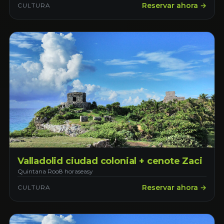
Reservar ahora →
CULTURA
Valladolid ciudad colonial + cenote Zaci
Quintana Roo
8 horas
easy
Reservar ahora →
CULTURA