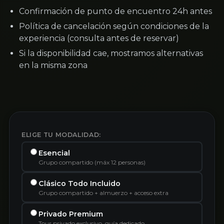
Confirmación de punto de encuentro 24h antes
Política de cancelación según condiciones de la
experiencia (consulta antes de reservar)
Si la disponibilidad cae, mostramos alternativas
en la misma zona
ELIGE TU MODALIDAD:
Esencial
Grupo compartido (máx 12 personas)
Clásico Todo Incluido
Grupo compartido + almuerzo + acceso extra
Privado Premium
Tour privado exclusivo, guía dedicado