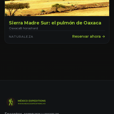
Sierra Madre Sur: el pulmón de Oaxaca
Oaxaca
8 horas
hard
Reservar ahora →
NATURALEZA