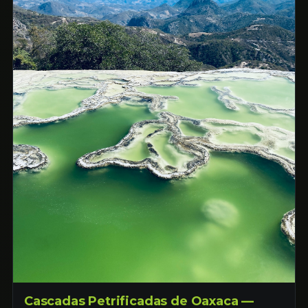
Cascadas Petrificadas de Oaxaca —