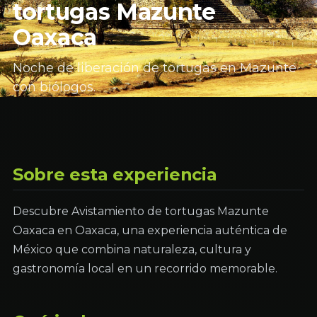
tortugas Mazunte
Oaxaca
Noche de liberación de tortugas en Mazunte
con biólogos.
Sobre esta experiencia
Descubre Avistamiento de tortugas Mazunte
Oaxaca en Oaxaca, una experiencia auténtica de
México que combina naturaleza, cultura y
gastronomía local en un recorrido memorable.