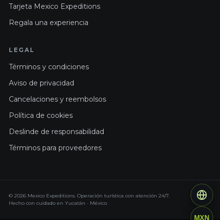
Tarjeta Mexico Expeditions
Regala una experiencia
LEGAL
Términos y condiciones
Aviso de privacidad
Cancelaciones y reembolsos
Política de cookies
Deslinde de responsabilidad
Términos para proveedores
© 2026 Mexico Expeditions. Operación turística con atención 24/7.
Hecho con cuidado en Yucatán · México
MXN