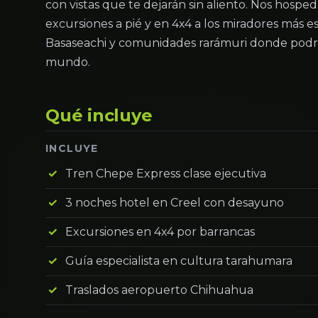
con vistas que te dejarán sin aliento. Nos hospe
excursiones a pié y en 4x4 a los miradores más e
Basaseachi y comunidades rarámuri donde podrás
mundo.
Qué incluye
INCLUYE
Tren Chepe Express clase ejecutiva
3 noches hotel en Creel con desayuno
Excursiones en 4x4 por barrancas
Guía especialista en cultura tarahumara
Traslados aeropuerto Chihuahua