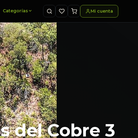
Categorías
Mi cuenta
s del Cobre 3