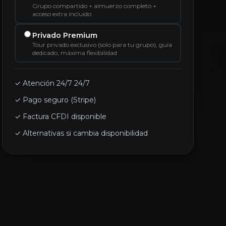
Grupo compartido + almuerzo completo +
acceso extra incluido
Privado Premium
Tour privado exclusivo (solo para tu grupo), guía
dedicado, máxima flexibilidad
✓ Atención 24/7 24/7
✓ Pago seguro (Stripe)
✓ Factura CFDI disponible
✓ Alternativas si cambia disponibilidad