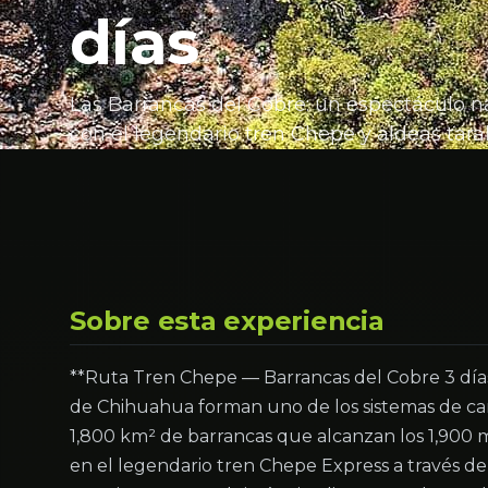
días
Las Barrancas del Cobre: un espectáculo 
con el legendario tren Chepe y aldeas tar
Sobre esta experiencia
**Ruta Tren Chepe — Barrancas del Cobre 3 días
de Chihuahua forman uno de los sistemas de ca
1,800 km² de barrancas que alcanzan los 1,900 m
en el legendario tren Chepe Express a través de