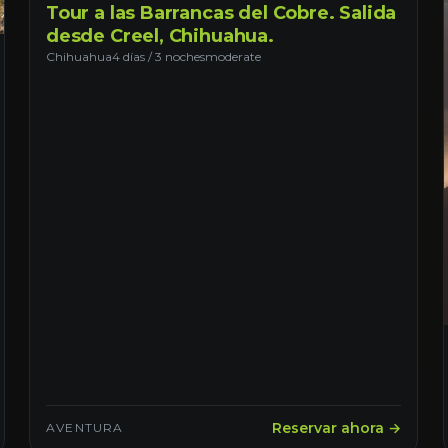
Tour a las Barrancas del Cobre. Salida
desde Creel, Chihuahua.
Chihuahua
4 días / 3 noches
moderate
Reservar ahora →
AVENTURA