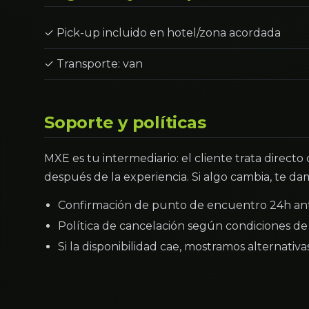
✓ Pick-up incluido en hotel/zona acordada
✓ Transporte: van
Soporte y políticas
MXE es tu intermediario: el cliente trata directo
después de la experiencia. Si algo cambia, te dam
Confirmación de punto de encuentro 24h an
Política de cancelación según condiciones de 
Si la disponibilidad cae, mostramos alternativ