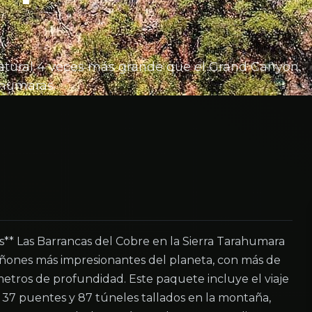
natural 4 veces más grande que el Grand Canyon,
ahumaras.
** Las Barrancas del Cobre en la Sierra Tarahumara
ñones más impresionantes del planeta, con más de
etros de profundidad. Este paquete incluye el viaje
 37 puentes y 87 túneles tallados en la montaña,