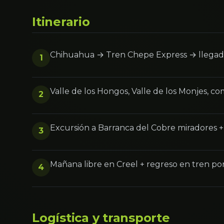
Itinerario
Chihuahua → Tren Chepe Express → llegada
1
Valle de los Hongos, Valle de los Monjes, c
2
Excursión a Barranca del Cobre miradores 
3
Mañana libre en Creel + regreso en tren por
4
Logística y transporte