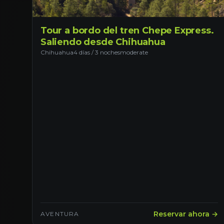
Tour a bordo del tren Chepe Express.
Saliendo desde Chihuahua
Chihuahua
4 días / 3 noches
moderate
Reservar ahora →
AVENTURA